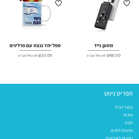
מטען נייד
ספל יחד ננצח עם פרלינים
₪
20.00
₪
60.00
לא כולל מע"מ
לא כולל מע"מ
תפריט ניווט
עמוד הבית
אודות
חנות
מתנות לחגים
מתנות לאירועים