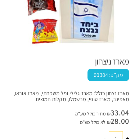
מארז ניצחון
מק"ט:
00304
מארז נצחון כולל: מארז גלילי ופל משפחתי, מארז אוראו,
מאפינב, מארז טופי, מרשמלו, מקלות חמוצים
33.04
₪
מחיר כולל מע"מ
28.00
₪
לא כולל מע"מ
-
+