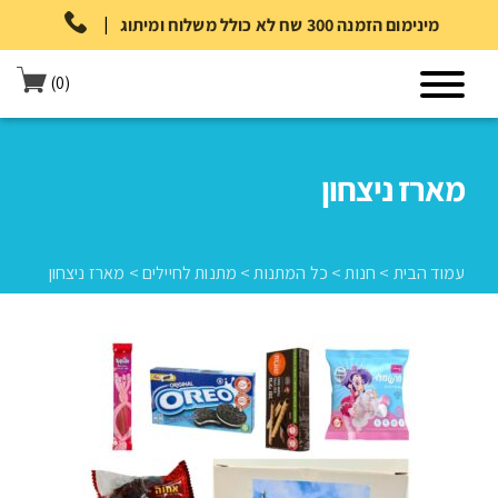
|
מינימום הזמנה 300 שח לא כולל משלוח ומיתוג
(0)
מארז ניצחון
עמוד הבית
>
חנות
>
כל המתנות
>
מתנות לחיילים
>
מארז ניצחון
עמוד הבית
>
חנות
>
כל המתנות
>
מתנות לחיילים
>
מארז ניצחון