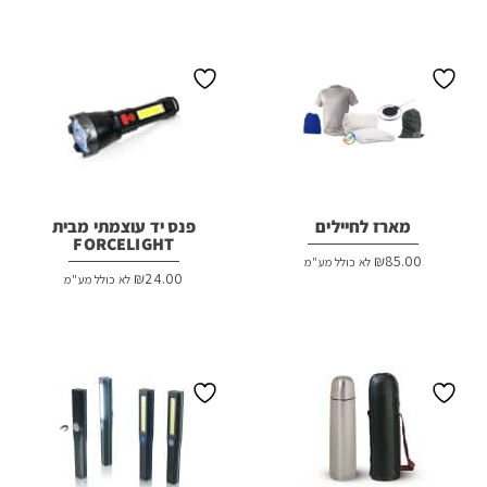
מארז לחיילים
פנס יד עוצמתי מבית
FORCELIGHT
₪
85.00
לא כולל מע"מ
₪
24.00
לא כולל מע"מ