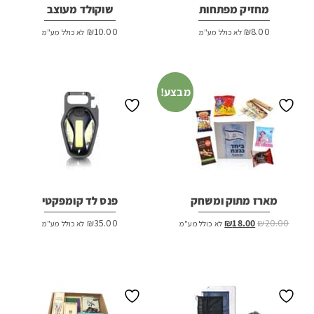
מחזיק מפתחות
שוקולד מעוצב
₪
10.00
₪
8.00
לא כולל מע"מ
לא כולל מע"מ
מבצע!
מארז מתוק ומשחק
פנס לד קומפקטי
המחיר
המחיר
₪
35.00
₪
18.00
₪
20.00
לא כולל מע"מ
לא כולל מע"מ
המקורי
הנוכחי
היה:
הוא:
₪18.00.
₪20.00.