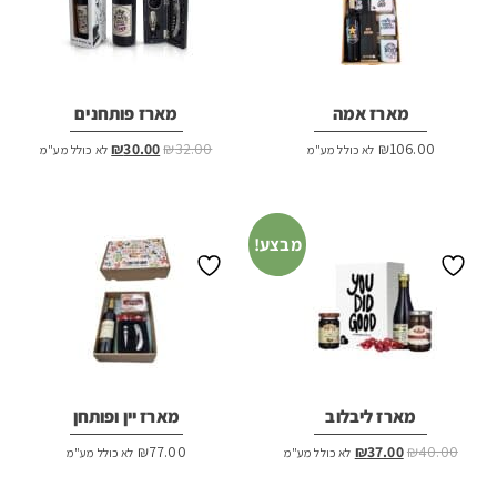
מארז אמה
מארז פותחנים
המחיר
המחיר
₪
30.00
₪
32.00
₪
106.00
לא כולל מע"מ
לא כולל מע"מ
המקורי
הנוכחי
היה:
הוא:
₪30.00.
₪32.00.
מבצע!
מארז ליבלוב
מארז יין ופותחן
המחיר
המחיר
₪
77.00
₪
37.00
₪
40.00
לא כולל מע"מ
לא כולל מע"מ
המקורי
הנוכחי
היה:
הוא: