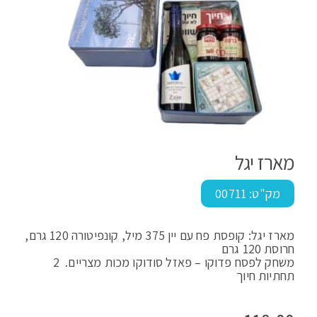
מארז יגל
מק"ט:
00711
מארז יגל: קופסת פח עם יין 375 מיל, קונפיטורה 120 גרם,
חרוסת 120 גרם
משחק לפסח פדוקו – פאזל סודוקו מכות מצריים. 2
תחתיות חיוך