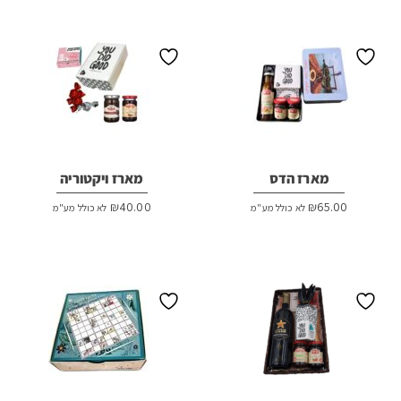
₪37.00.
₪40.00.
מארז הדס
מארז ויקטוריה
₪
40.00
₪
65.00
לא כולל מע"מ
לא כולל מע"מ