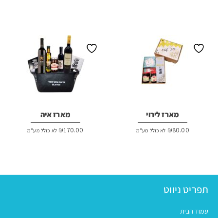
מארז לירוי
מארז איה
₪
170.00
₪
80.00
לא כולל מע"מ
לא כולל מע"מ
תפריט ניווט
עמוד הבית