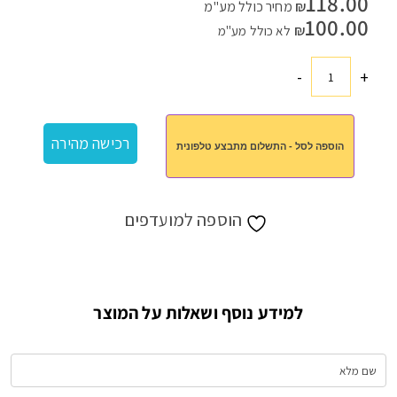
118.00
₪
מחיר כולל מע"מ
100.00
₪
לא כולל מע"מ
-
+
כמות
של
מארז
רכישה מהירה
הוספה לסל - התשלום מתבצע טלפונית
יגל
הוספה למועדפים
למידע נוסף ושאלות על המוצר