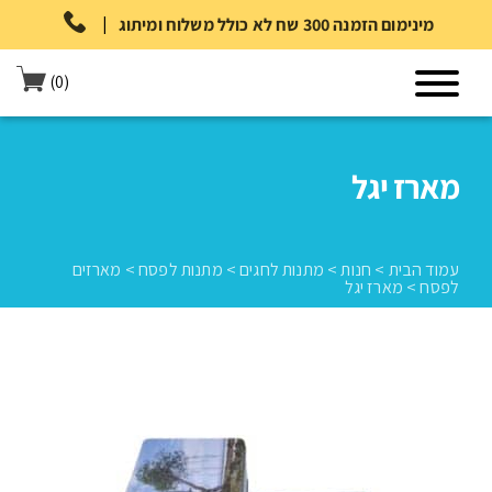
|
מינימום הזמנה 300 שח לא כולל משלוח ומיתוג
(0)
מארז יגל
עמוד הבית
>
חנות
>
מתנות לחגים
>
מתנות לפסח
>
מארזים
לפסח
>
מארז יגל
עמוד הבית
>
חנות
>
מתנות לחגים
>
מתנות לפסח
>
מארזים לפסח
>
מארז יגל