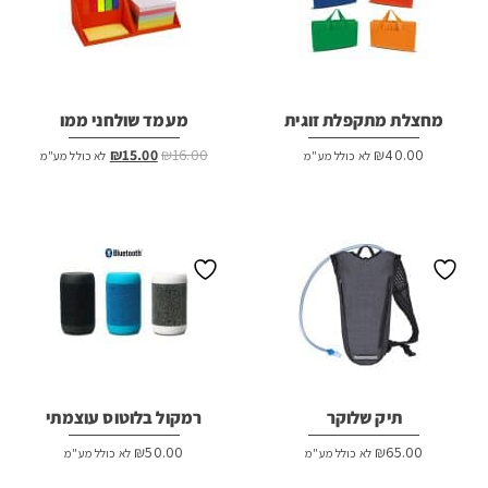
מחצלת מתקפלת זוגית
מעמד שולחני ממו
המחיר
המחיר
₪
15.00
₪
16.00
₪
40.00
לא כולל מע"מ
לא כולל מע"מ
המקורי
הנוכחי
היה:
הוא:
₪15.00.
₪16.00.
תיק שלוקר
רמקול בלוטוס עוצמתי
₪
50.00
₪
65.00
לא כולל מע"מ
לא כולל מע"מ