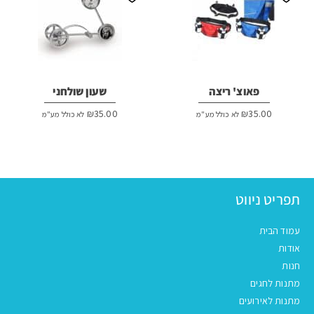
פאוצ' ריצה
שעון שולחני
₪
35.00
₪
35.00
לא כולל מע"מ
לא כולל מע"מ
תפריט ניווט
עמוד הבית
אודות
חנות
מתנות לחגים
מתנות לאירועים