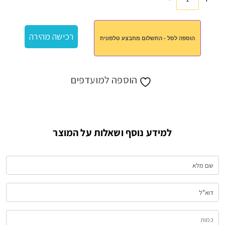
כמות
של
מגבת
רכישה מהירה
הוספה לסל - התשלום מתבצע טלפונית
מלח
בוץ
וקרם
הוספה למועדפים
למידע נוסף ושאלות על המוצר