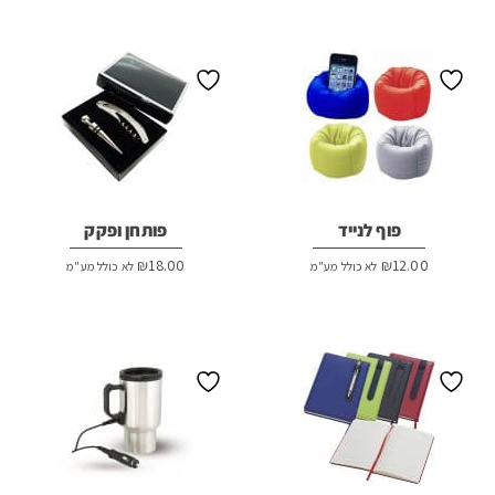
פוף לנייד
פותחן ופקק
₪
18.00
₪
12.00
לא כולל מע"מ
לא כולל מע"מ