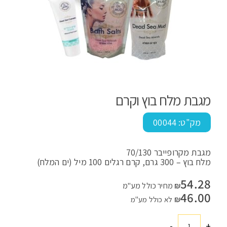
מגבת מלח בוץ וקרם
מק"ט:
00044
מגבת מקרופייבר 70/130
מלח בוץ – 300 גרם, קרם רגלים 100 מיל (ים המלח)
54.28
₪
מחיר כולל מע"מ
46.00
₪
לא כולל מע"מ
-
+