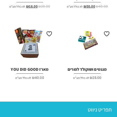
המחיר
המחיר
המחיר
המחיר
₪
18.00
₪
20.00
₪
30.00
₪
40.00
לא כולל מע"מ
לא כולל מע"מ
המקורי
הנוכחי
המקורי
הנוכחי
היה:
הוא:
היה:
הוא:
₪18.00.
₪20.00.
₪30.00.
₪40.00.
מגנטים ושוקולד לפורים
מארז YOU DID GOOD
₪
40.00
₪
28.00
לא כולל מע"מ
לא כולל מע"מ
תפריט ניווט