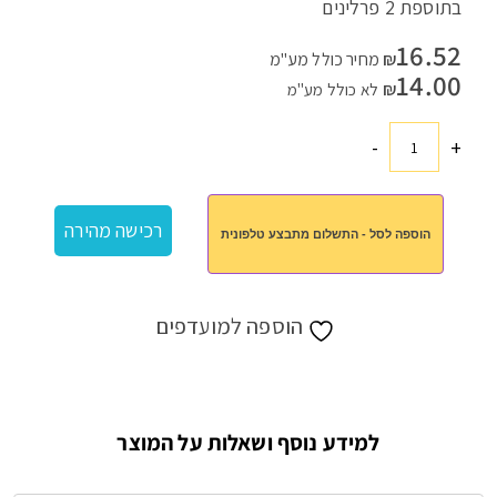
בתוספת 2 פרלינים
16.52
₪
מחיר כולל מע"מ
14.00
₪
לא כולל מע"מ
-
+
כמות
של
מגנטים
רכישה מהירה
הוספה לסל - התשלום מתבצע טלפונית
ושוקולד
הוספה למועדפים
למידע נוסף ושאלות על המוצר