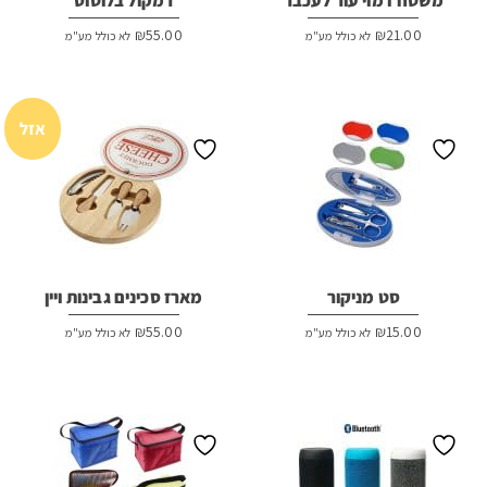
משטח דמוי עור לעכבר
רמקול בלוטוס
₪
55.00
₪
21.00
לא כולל מע"מ
לא כולל מע"מ
אזל
סט מניקור
מארז סכינים גבינות ויין
₪
55.00
₪
15.00
לא כולל מע"מ
לא כולל מע"מ