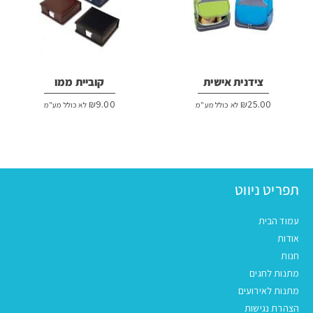
צידנית אישית
קוביית ממו
₪
9.00
₪
25.00
לא כולל מע"מ
לא כולל מע"מ
תפריט ניווט
עמוד הבית
אודות
חנות
מתנות לחגים
מתנות לאירועים
הצהרת נגישות