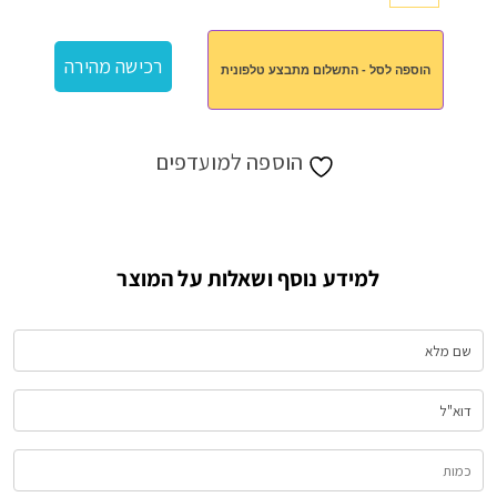
של
מחברת
רכישה מהירה
הוספה לסל - התשלום מתבצע טלפונית
כולל
מחשבון
הוספה למועדפים
למידע נוסף ושאלות על המוצר