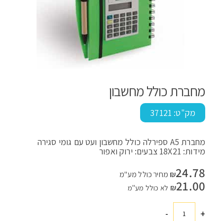
מחברת כולל מחשבון
מק"ט:
37121
מחברת A5 ספירלה כולל מחשבון ועט עם גומי סגירה
מידות: 18X21 צבעים: ירוק ואפור
24.78
₪
מחיר כולל מע"מ
21.00
₪
לא כולל מע"מ
-
+
כמות