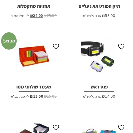
תיק ספורט תא נעליים
אוזניות מתקפלות
המחיר
המחיר
₪
24.00
₪
25.00
₪
53.00
לא כולל מע"מ
לא כולל מע"מ
המקורי
הנוכחי
היה:
הוא:
₪24.00.
₪25.00.
מבצע!
פנס ראש
מעמד שולחני ממו
המחיר
המחיר
₪
15.00
₪
16.00
₪
14.00
לא כולל מע"מ
לא כולל מע"מ
המקורי
הנוכחי
היה:
הוא:
₪15.00.
₪16.00.