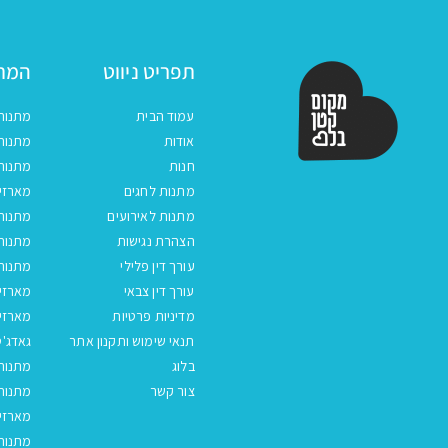
תפריט ניווט
המתנ
עמוד הבית
מתנות
אודות
מתנות 
חנות
מתנות
מתנות לחגים
מארזים
מתנות לאירועים
מתנות 
הצהרת נגישות
מתנות 
עורך דין פלילי
מתנות 
עורך דין צבאי
מארזי
מדיניות פרטיות
מארזי
תנאי שימוש ותקנון אתר
גאדג'ט
בלוג
מתנות
צור קשר
מתנות 
מארזים
מתנות 