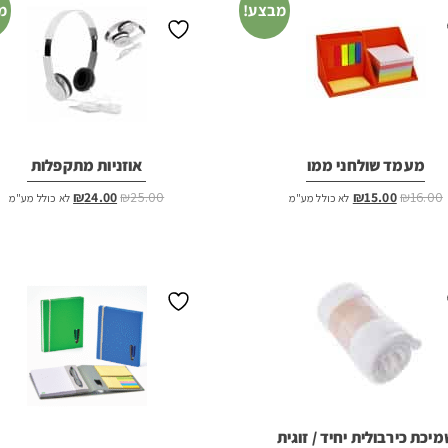
מבצע!
מ
מעמד שולחני ממו
אוזניות מתקפלות
המחיר
המחיר
המחיר
המחיר
₪
24.00
₪
25.00
₪
15.00
₪
16.00
לא כולל מע"מ
לא כולל מע"מ
המקורי
הנוכחי
המקורי
הנוכחי
היה:
הוא:
היה:
הוא:
₪24.00.
₪25.00.
₪15.00.
₪16.00.
יכת כירבולית יחיד / זוגית