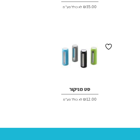
₪
35.00
לא כולל מע"מ
סט מניקור
₪
12.00
לא כולל מע"מ