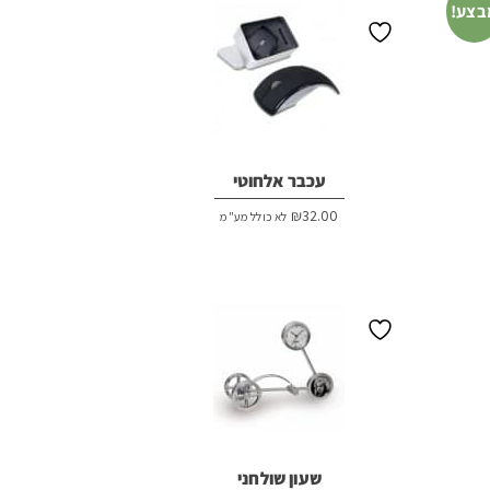
בצע!
עכבר אלחוטי
₪
32.00
לא כולל מע"מ
שעון שולחני