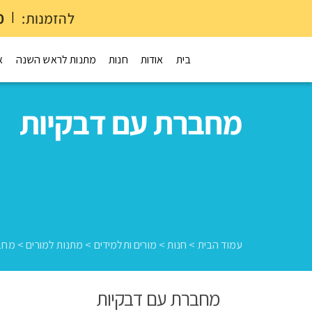
להזמנות:
|
0
בית
אודות
חנות
מתנות לראש השנה
א
מחברת עם דבקיות
עמוד הבית
>
חנות
>
מורים ותלמידים
>
מתנות למורים
>
מחב
מחברת עם דבקיות