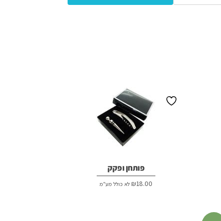
פותחן ופקק
₪
18.00
לא כולל מע"מ