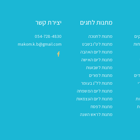
מתנות לחגים
יצירת קשר
ים
מתנות לחנוכה
054-728-4830
חות
מתנות לט"ו בשבט
makom.k.b@gmail.com
מתנות ליום האהבה
מתנות ליום האישה
מתנות לשבועות
ים
מתנות לפורים
י
מתנות לל"ג בעומר
מתנות ליום המשפחה
ות
מתנות ליום העצמאות
ת
מתנות לפסח
מתנות לראש השנה