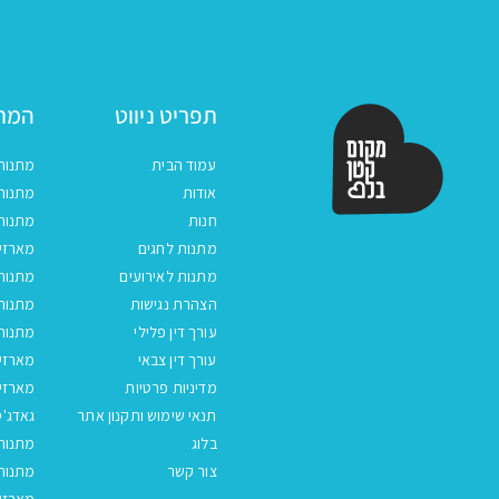
תפריט ניווט
המתנ
עמוד הבית
מתנות
אודות
מתנות 
חנות
מתנות
מתנות לחגים
מארזים
מתנות לאירועים
מתנות 
הצהרת נגישות
מתנות 
עורך דין פלילי
מתנות 
עורך דין צבאי
מארזי
מדיניות פרטיות
מארזי
תנאי שימוש ותקנון אתר
גאדג'ט
בלוג
מתנות
צור קשר
מתנות 
מארזים