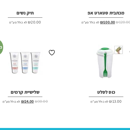
מכתבית סטארט אפ
תיק נשים
המחיר
המחיר
₪
20.00
₪
100.00
₪
120.0
לא כולל מע"מ
לא כולל מע"מ
המקורי
הנוכחי
היה:
הוא:
₪100.00.
₪120.00.
מ
כוס לסלט
שלישיית קרמים
המחיר
המחיר
₪
24.00
₪
30.00
₪
13.00
לא כולל מע"מ
לא כולל מע"מ
המקורי
הנוכחי
היה:
הוא:
₪24.00.
₪30.00.