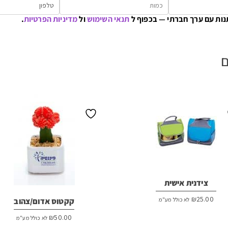
נות עם ערך חברתי — בכפוף ל
תנאי השימוש
ול
מדיניות הפרטיות
.
ם
צידנית אישית
₪
25.00
לא כולל מע"מ
קקטוס אדום/צהוב
₪
50.00
לא כולל מע"מ