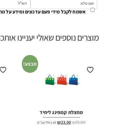
אשמח לקבל מידי פעם עדכונים ומידע על מת
מוצרים נוספים שאולי יעניינו אותכ
מבצע!
מחצלת קמפינג ליחיד
המחיר
המחיר
₪
23.00
₪
25.00
לא כולל מע"מ
המקורי
הנוכחי
היה:
הוא: