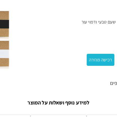
חהמשולבת שעם טבעי ודמוי עור
רכישה מהירה
ים
למידע נוסף ושאלות על המוצר