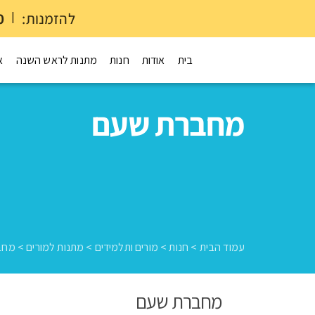
להזמנות:
|
0
בית
אודות
חנות
מתנות לראש השנה
א
מחברת שעם
עמוד הבית
>
חנות
>
מורים ותלמידים
>
מתנות למורים
>
מחב
מחברת שעם