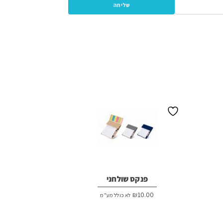
פנקס שולחני
₪
10.00
לא כולל מע"מ