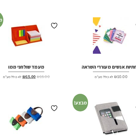
מ
תיות אנשים מעוררי השראה
מעמד שולחני ממו
המחיר
המחיר
₪
15.00
₪
16.00
₪
10.00
לא כולל מע"מ
לא כולל מע"מ
המקורי
הנוכחי
היה:
הוא:
₪15.00.
₪16.00.
מבצע!