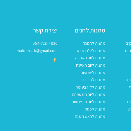
מתנות לחגים
יצירת קשר
ים
מתנות לחנוכה
054-728-4830
חות
מתנות לט"ו בשבט
makom.k.b@gmail.com
מתנות ליום האהבה
מתנות ליום האישה
מתנות לשבועות
ים
מתנות לפורים
י
מתנות לל"ג בעומר
מתנות ליום המשפחה
ות
מתנות ליום העצמאות
ת
מתנות לפסח
מתנות לראש השנה