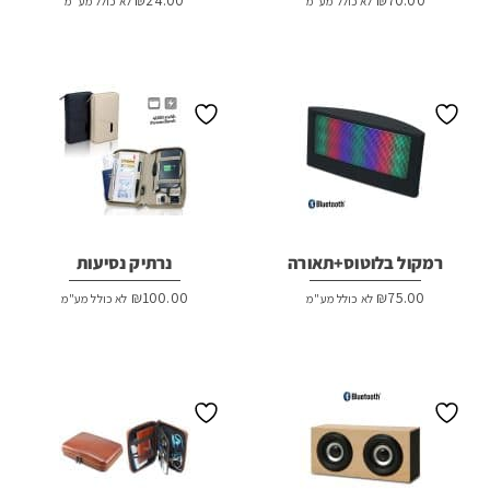
לא כולל מע"מ
לא כולל מע"מ
רמקול בלוטוס+תאורה
נרתיק נסיעות
₪
100.00
₪
75.00
לא כולל מע"מ
לא כולל מע"מ