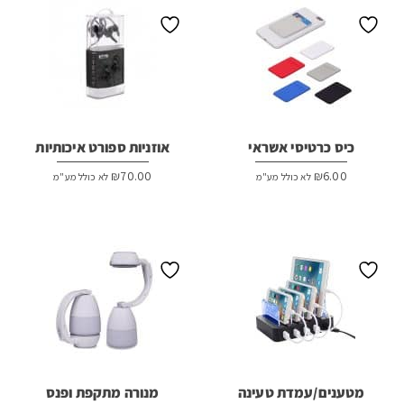
כיס כרטיסי אשראי
אוזניות ספורט איכותיות
₪
70.00
₪
6.00
לא כולל מע"מ
לא כולל מע"מ
מטענים/עמדת טעינה
מנורה מתקפת ופנס