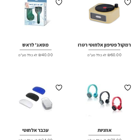
רמקול פטיפון אלחוטי רטרו
מסאג' לראש
₪
40.00
₪
60.00
לא כולל מע"מ
לא כולל מע"מ
אוזניות
עכבר אלחוטי
₪
24.00
₪
70.00