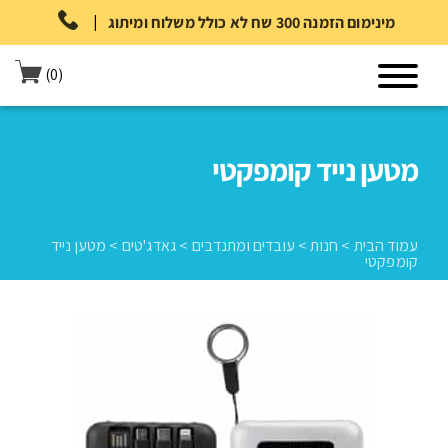
|
מינימום הזמנה 300 שח לא כולל משלוח ומיתוג
(0)
מטען נייד קומפקטי
עמוד הבית
>
חנות
>
עובדים ומתנדבים
>
גאדג'טים
>
מטען נייד
קומפקטי
עמוד הבית
>
חנות
>
עובדים ומתנדבים
>
גאדג'טים
>
מטען נייד קומפקטי