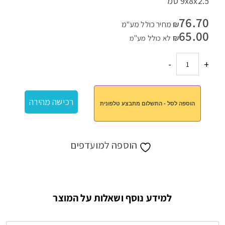
9x8x2.5 סמ
76.70
₪
מחיר כולל מע"מ
65.00
₪
לא כולל מע"מ
-
+
כמות
של
מטען
רכישה מהירה
הוספה לסל - התשלום מתבצע טלפונית
נייד
קומפקטי
הוספה למועדפים
למידע נוסף ושאלות על המוצר