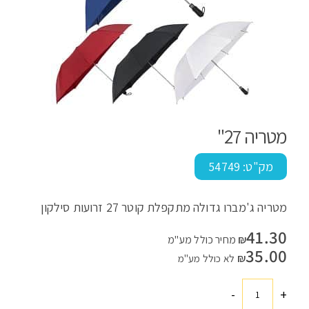
מטריה 27"
מק"ט:
54749
מטריה ג'מברו גדולה מתקפלת קוטר 27 זרועות סילקון
41.30
₪
מחיר כולל מע"מ
35.00
₪
לא כולל מע"מ
-
+
כמות