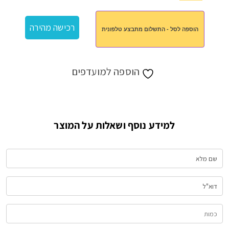
של
מטריה
רכישה מהירה
הוספה לסל - התשלום מתבצע טלפונית
27"
הוספה למועדפים
למידע נוסף ושאלות על המוצר