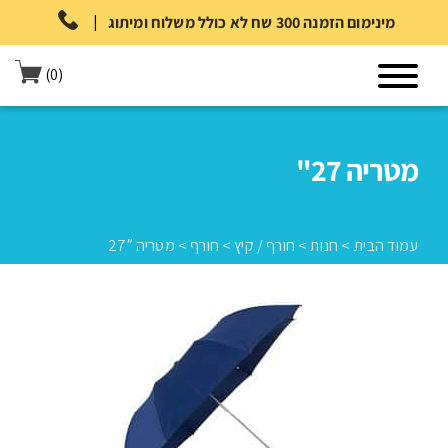
|
מינימום הזמנה 300 שח לא כולל משלוח ומיתוג
(0)
מטריה 27"
עמוד הבית
>
חנות
>
חורף / קיץ
>
חורף
>
מטריה 27″
עמוד הבית
>
חנות
>
חורף / קיץ
>
חורף
>
מטריה 27″