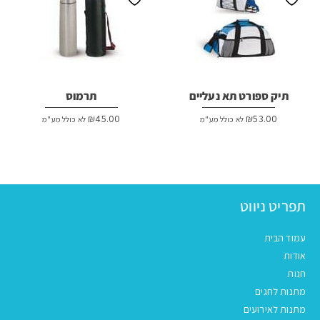
תיק ספורט תא נעליים
תרמוס
₪
45.00
₪
53.00
לא כולל מע"מ
לא כולל מע"מ
תפריט ניווט
עמוד הבית
אודות
חנות
מתנות לחגים
מתנות לאירועים