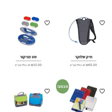
תיק שלוקר
סט מניקור
₪
15.00
₪
65.00
לא כולל מע"מ
לא כולל מע"מ
מבצע!