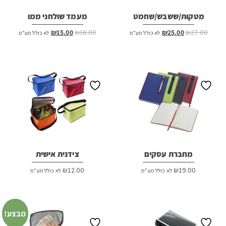
מטקות/ששבש/שחמט
מעמד שולחני ממו
המחיר
המחיר
המחיר
המחיר
₪
15.00
₪
16.00
₪
25.00
₪
27.00
לא כולל מע"מ
לא כולל מע"מ
המקורי
הנוכחי
המקורי
הנוכחי
היה:
הוא:
היה:
הוא:
₪15.00.
₪16.00.
₪25.00.
₪27.00.
מחברת עסקים
צידנית אישית
₪
12.00
₪
19.00
לא כולל מע"מ
לא כולל מע"מ
מבצע!