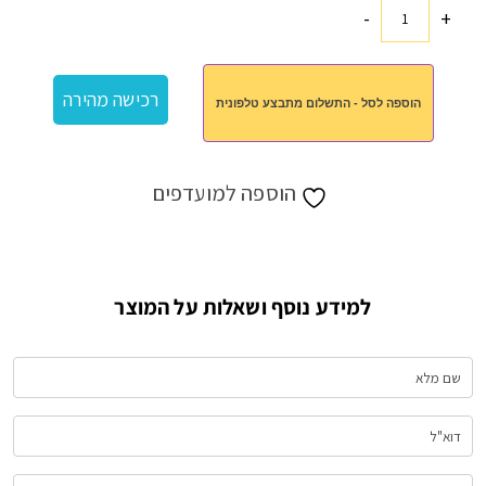
-
+
כמות
של
מטריה
רכישה מהירה
הוספה לסל - התשלום מתבצע טלפונית
27"
הוספה למועדפים
למידע נוסף ושאלות על המוצר