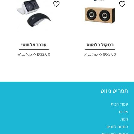
רמקול בלוטוס
עכבר אלחוטי
₪
32.00
₪
55.00
לא כולל מע"מ
לא כולל מע"מ
תפריט ניווט
עמוד הבית
אודות
חנות
מתנות לחגים
מתנות לאירועים