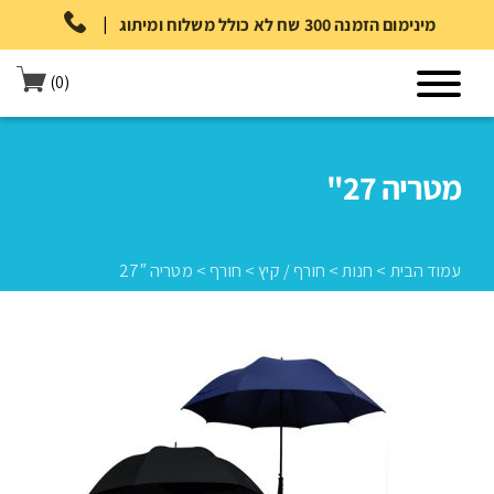
|
מינימום הזמנה 300 שח לא כולל משלוח ומיתוג
(0)
מטריה 27"
עמוד הבית
>
חנות
>
חורף / קיץ
>
חורף
>
מטריה 27″
עמוד הבית
>
חנות
>
חורף / קיץ
>
חורף
>
מטריה 27″