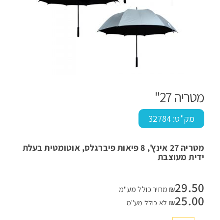
מטריה 27"
מק"ט:
32784
מטריה 27
אינץ', 8 פיאות פיברגלס, אוטומטית בעלת
ידית מעוצבת
29.50
₪
מחיר כולל מע"מ
25.00
₪
לא כולל מע"מ