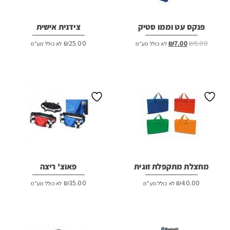
פנקס עט וממו סטיק
צידנית אישית
המחיר
המחיר
₪
25.00
₪
7.00
₪
8.00
לא כולל מע"מ
לא כולל מע"מ
המקורי
הנוכחי
היה:
הוא:
₪7.00.
₪8.00.
מחצלת מתקפלת זוגית
פאוצ' ריצה
₪
35.00
₪
40.00
לא כולל מע"מ
לא כולל מע"מ