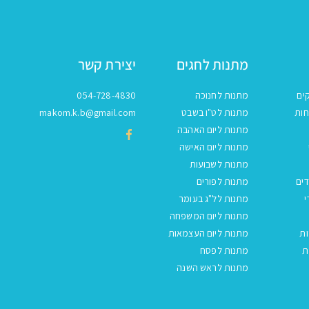
מתנות לחגים
יצירת קשר
ים
מתנות לחנוכה
054-728-4830
חות
מתנות לט"ו בשבט
makom.k.b@gmail.com
מתנות ליום האהבה
מתנות ליום האישה
מתנות לשבועות
ים
מתנות לפורים
י
מתנות לל"ג בעומר
מתנות ליום המשפחה
ות
מתנות ליום העצמאות
ת
מתנות לפסח
מתנות לראש השנה