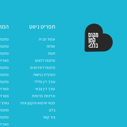
תפריט ניווט
המתנ
עמוד הבית
מתנות
אודות
מתנות 
חנות
מתנות
מתנות לחגים
מארזים
מתנות לאירועים
מתנות 
הצהרת נגישות
מתנות 
עורך דין פלילי
מתנות 
עורך דין צבאי
מארזי
מדיניות פרטיות
מארזי
תנאי שימוש ותקנון אתר
גאדג'ט
בלוג
מתנות
צור קשר
מתנות 
מארזים