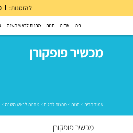
להזמנות:
|
0
בית
אודות
חנות
מתנות לראש השנה
א
מכשיר פופקורן
עמוד הבית
>
חנות
>
מתנות לחגים
>
מתנות לראש השנה
>
מ
מכשיר פופקורן