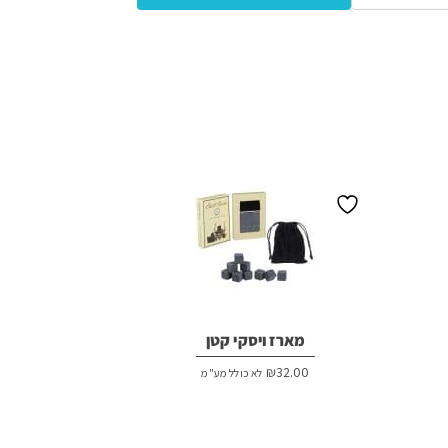
מארז ויסקי קטן
₪
32.00
לא כולל מע"מ