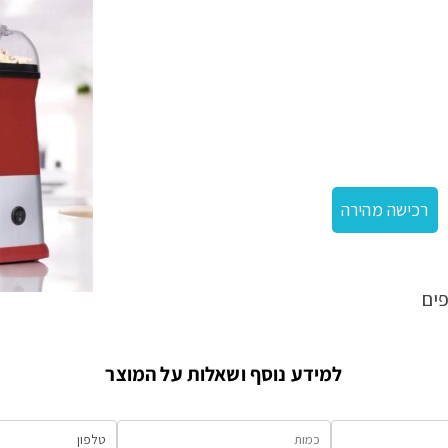
אש השנה
>
מכשיר פופקורן
רכישה מהירה
ים
למידע נוסף ושאלות על המוצר