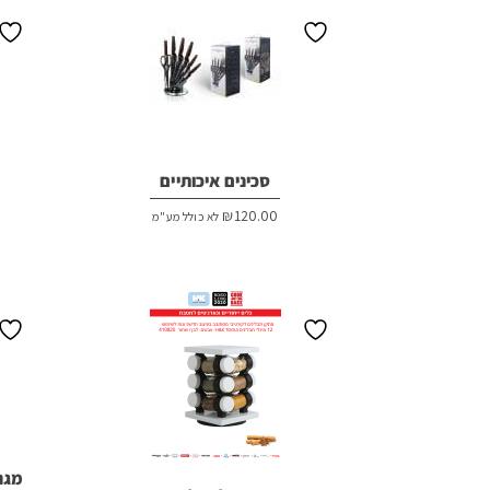
סכינים איכותיים
₪
120.00
לא כולל מע"מ
מגנ