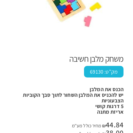
משחק מלבן חשיבה
מק"ט:
69130
הכנס את המלבן
יש להכניס את המלבן השחור לתוך סבך הקוביות
הצבעוניות
5 דרגות קושי
אריזת מתנה
44.84
₪
מחיר כולל מע"מ
38.00