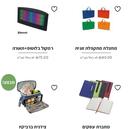
מחצלת מתקפלת זוגית
רמקול בלוטוס+תאורה
₪
75.00
₪
40.00
לא כולל מע"מ
לא כולל מע"מ
מבצע!
מחברת עסקים
צידנית ברביקיו