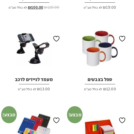
המחיר
המחיר
₪
100.00
₪
120.00
₪
19.00
לא כולל מע"מ
לא כולל מע"מ
המקורי
הנוכחי
היה:
הוא:
₪100.00.
₪120.00.
ספל בצבעים
מעמד לניידים לרכב
₪
13.00
₪
12.00
לא כולל מע"מ
לא כולל מע"מ
מבצע!
מבצע!