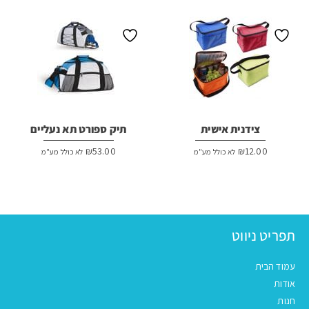
צידנית אישית
תיק ספורט תא נעליים
₪
53.00
₪
12.00
לא כולל מע"מ
לא כולל מע"מ
תפריט ניווט
עמוד הבית
אודות
חנות