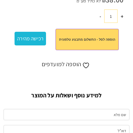
₪
לא כולל מע"מ
-
+
כמות
של
משחק
רכישה מהירה
הוספה לסל - התשלום מתבצע טלפונית
מלבן
חשיבה
הוספה למועדפים
למידע נוסף ושאלות על המוצר