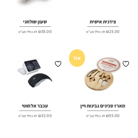
צידנית אישית
שעון שולחני
₪
35.00
₪
25.00
לא כולל מע"מ
לא כולל מע"מ
אזל
מארז סכינים גבינות ויין
עכבר אלחוטי
₪
32.00
₪
55.00
לא כולל מע"מ
לא כולל מע"מ