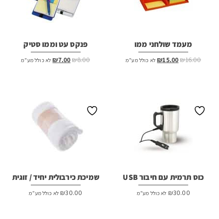
מעמד שולחני ממו
פנקס עט וממו סטיק
המחיר
המחיר
המחיר
המחיר
₪
7.00
₪
8.00
₪
15.00
₪
16.00
לא כולל מע"מ
לא כולל מע"מ
המקורי
הנוכחי
המקורי
הנוכחי
היה:
הוא:
היה:
הוא:
₪7.00.
₪8.00.
₪15.00.
₪16.00.
כוס תרמית עם חיבור USB
שמיכת כירבולית יחיד / זוגית
₪
30.00
₪
30.00
לא כולל מע"מ
לא כולל מע"מ