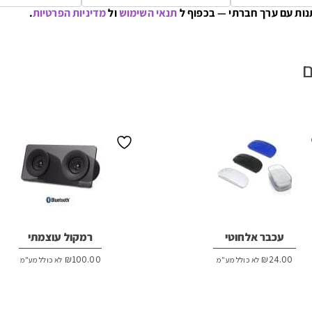
נות עם ערך חברתי — בכפוף ל
תנאי השימוש
ול
מדיניות הפרטיות
.
ם
עכבר אלחוטי
רמקול עוצמתי
₪
100.00
₪
24.00
לא כולל מע"מ
לא כולל מע"מ