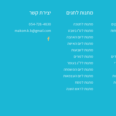
מתנות לחגים
יצירת קשר
ים
מתנות לחנוכה
054-728-4830
חות
מתנות לט"ו בשבט
makom.k.b@gmail.com
מתנות ליום האהבה
מתנות ליום האישה
מתנות לשבועות
ים
מתנות לפורים
י
מתנות לל"ג בעומר
מתנות ליום המשפחה
ות
מתנות ליום העצמאות
ת
מתנות לפסח
מתנות לראש השנה