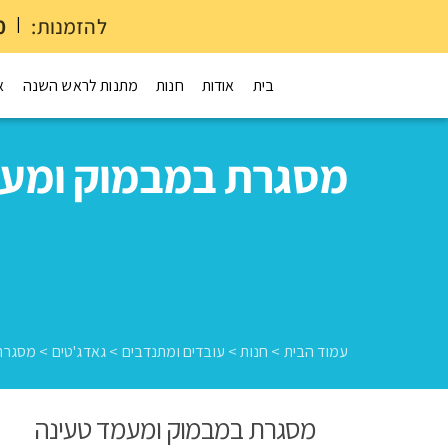
להזמנות:
|
0
בית
אודות
חנות
מתנות לראש השנה
א
מסגרת במבמוק ומעמ
עמוד הבית
>
חנות
>
עובדים ומתנדבים
>
גאדג'טים
>
מסגרת
מסגרת במבמוק ומעמד טעינה