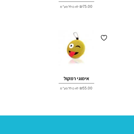
₪
75.00
לא כולל מע"מ
אימוגי רמקול
₪
55.00
לא כולל מע"מ