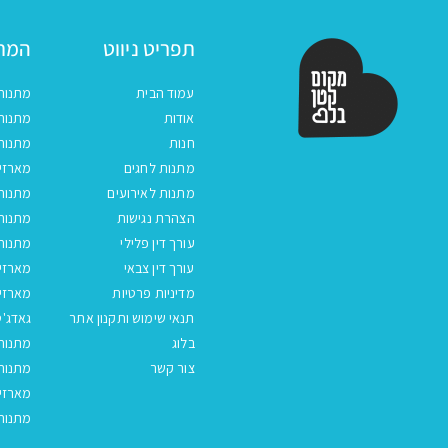
תפריט ניווט
המתנ
עמוד הבית
מתנות
אודות
מתנות 
חנות
מתנות
מתנות לחגים
מארזים
מתנות לאירועים
מתנות 
הצהרת נגישות
מתנות 
עורך דין פלילי
מתנות 
עורך דין צבאי
מארזי
מדיניות פרטיות
מארזי
תנאי שימוש ותקנון אתר
גאדג'ט
בלוג
מתנות
צור קשר
מתנות 
מארזים
מתנות 