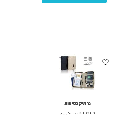
נרתיק נסיעות
₪
100.00
לא כולל מע"מ