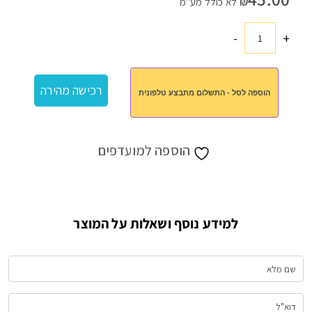
₪
לא כולל מע"מ
-
+
כמות
של
מפיץ
רכישה מהירה
הוספה לסל - התשלום מתבצע טלפונית
ריח
באריזת
מתנה
הוספה למועדפים
למידע נוסף ושאלות על המוצר