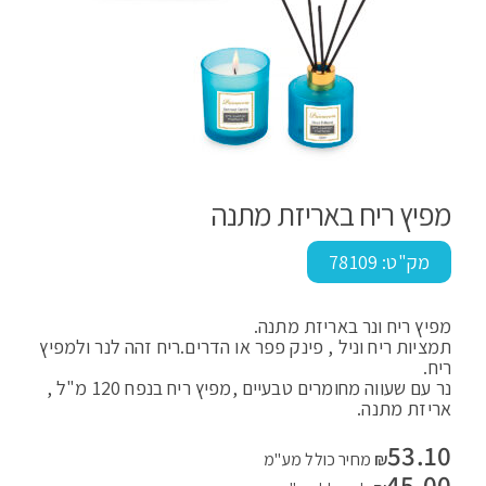
מפיץ ריח באריזת מתנה
מק"ט:
78109
מפיץ ריח ונר באריזת מתנה.
תמציות ריח וניל , פינק פפר או הדרים.ריח זהה לנר ולמפיץ
ריח.
נר עם שעווה מחומרים טבעיים ,מפיץ ריח בנפח 120 מ"ל ,
אריזת מתנה.
53.10
₪
מחיר כולל מע"מ
45.00