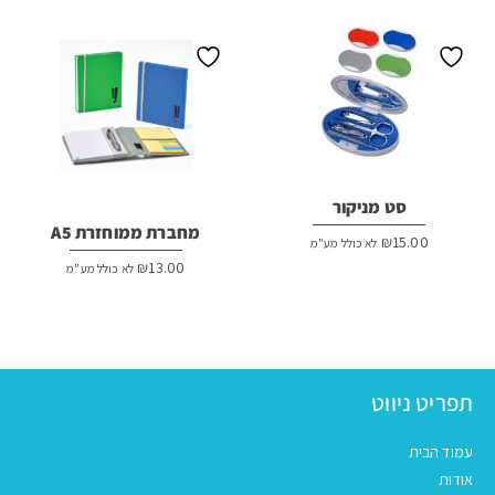
₪23.00.
₪25.00.
סט מניקור
מחברת ממוחזרת A5
₪
15.00
לא כולל מע"מ
₪
13.00
לא כולל מע"מ
תפריט ניווט
עמוד הבית
אודות