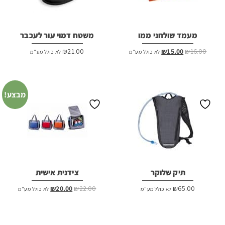
מעמד שולחני ממו
משטח דמוי עור לעכבר
המחיר
המחיר
₪
21.00
₪
15.00
₪
16.00
לא כולל מע"מ
לא כולל מע"מ
המקורי
הנוכחי
היה:
הוא:
₪15.00.
₪16.00.
מבצע!
תיק שלוקר
צידנית אישית
המחיר
המחיר
₪
20.00
₪
22.00
₪
65.00
לא כולל מע"מ
לא כולל מע"מ
המקורי
הנוכחי
היה:
הוא:
₪20.00.
₪22.00.