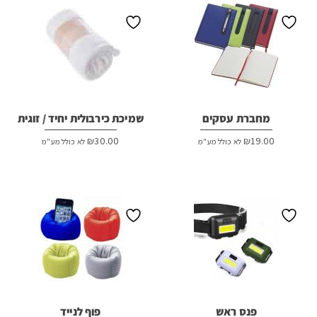
מחברת עסקים
שמיכת כירבולית יחיד / זוגית
₪
30.00
₪
19.00
לא כולל מע"מ
לא כולל מע"מ
פנס ראש
פוף לנייד