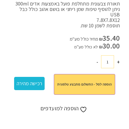
תאורת צבעונית מתחלפת פועל באמצעות אדים 300ml
ניתן להוסיף טיפות שמן ריחני או בושם אהוב כולל כבל
USB
7.8X7.8X12
תוספת לשמן 10 שח.
35.40
₪
מחיר כולל מע"מ
30.00
₪
לא כולל מע"מ
-
+
כמות
של
מפיץ
רכישה מהירה
הוספה לסל - התשלום מתבצע טלפונית
ריח
שולחני
הוספה למועדפים