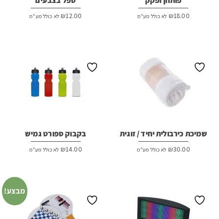
פותחן ופקק
ספל בצבעים
₪
12.00
₪
18.00
לא כולל מע"מ
לא כולל מע"מ
שמיכת כירבולית יחיד / זוגית
בקבוק ספורט גמיש
₪
14.00
₪
30.00
לא כולל מע"מ
לא כולל מע"מ
מבצע!