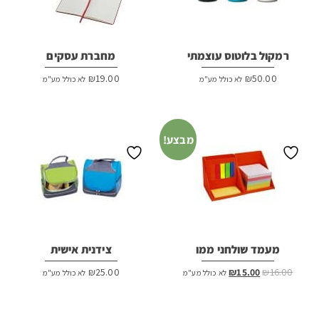
רמקול בלוטוס עוצמתי
מחברת עסקים
₪
19.00
₪
50.00
לא כולל מע"מ
לא כולל מע"מ
מבצע!
מעמד שולחני ממו
צידנית אישית
המחיר
המחיר
₪
25.00
₪
15.00
₪
16.00
לא כולל מע"מ
לא כולל מע"מ
המקורי
הנוכחי
היה:
הוא:
₪15.00.
₪16.00.