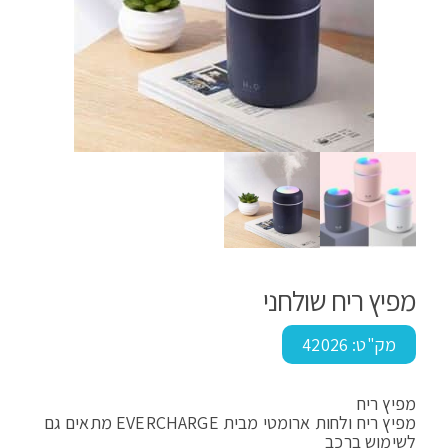
מפיץ ריח שולחני
מק"ט:
42026
מפיץ ריח
מפיץ ריח ולחות ארומטי מבית EVERCHARGE מתאים גם
לשימוש ברכב