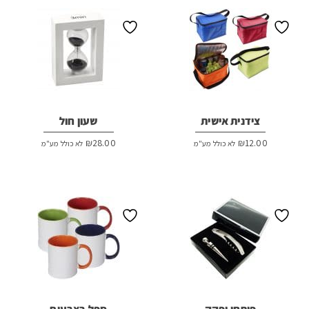
צידנית אישית
שעון חול
₪
28.00
₪
12.00
לא כולל מע"מ
לא כולל מע"מ