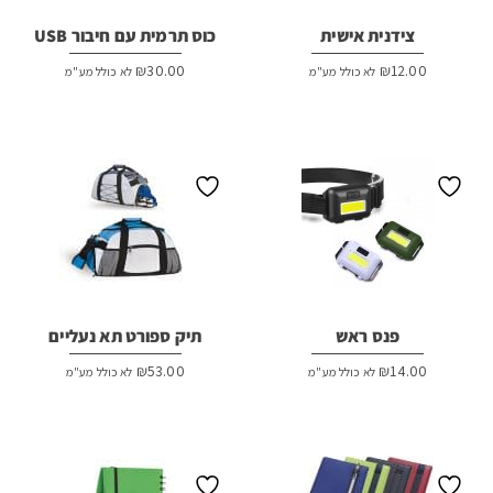
צידנית אישית
כוס תרמית עם חיבור USB
₪
30.00
₪
12.00
לא כולל מע"מ
לא כולל מע"מ
פנס ראש
תיק ספורט תא נעליים
₪
53.00
₪
14.00
לא כולל מע"מ
לא כולל מע"מ