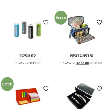
המקורי
הנוכחי
היה:
הוא:
₪25.00.
₪27.00.
מבצע!
צידנית ברביקיו
סט מניקור
המחיר
המחיר
₪
12.00
₪
100.00
₪
120.00
לא כולל מע"מ
לא כולל מע"מ
המקורי
הנוכחי
היה:
הוא:
₪100.00.
₪120.00.
מבצע!