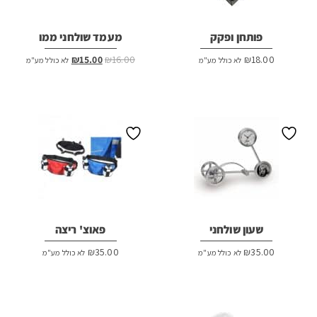
פותחן ופקק
מעמד שולחני ממו
המחיר
המחיר
₪
15.00
₪
16.00
₪
18.00
לא כולל מע"מ
לא כולל מע"מ
המקורי
הנוכחי
היה:
הוא:
₪15.00.
₪16.00.
שעון שולחני
פאוצ' ריצה
₪
35.00
₪
35.00
לא כולל מע"מ
לא כולל מע"מ