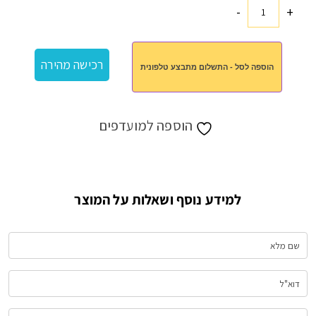
-
+
כמות
של
משענת
רכישה מהירה
הוספה לסל - התשלום מתבצע טלפונית
בריאות
הוספה למועדפים
למידע נוסף ושאלות על המוצר