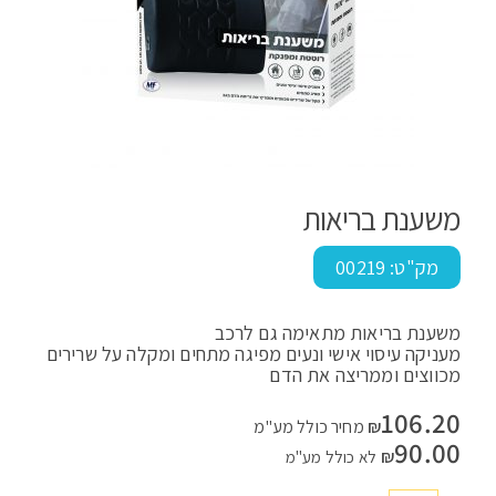
משענת בריאות
מק"ט:
00219
משענת בריאות מתאימה גם לרכב
מעניקה עיסוי אישי ונעים מפיגה מתחים ומקלה על שרירים
מכווצים וממריצה את הדם
106.20
₪
מחיר כולל מע"מ
90.00
₪
לא כולל מע"מ