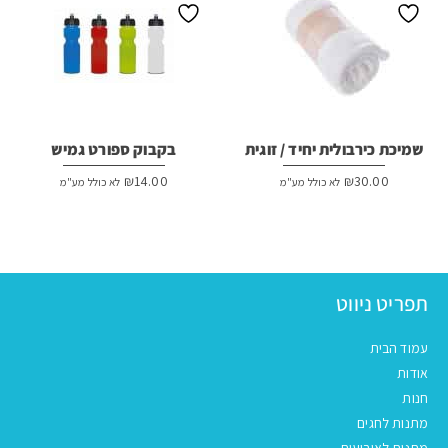
שמיכת כירבולית יחיד / זוגית
בקבוק ספורט גמיש
₪
14.00
₪
30.00
לא כולל מע"מ
לא כולל מע"מ
תפריט ניווט
עמוד הבית
אודות
חנות
מתנות לחגים
מתנות לאירועים