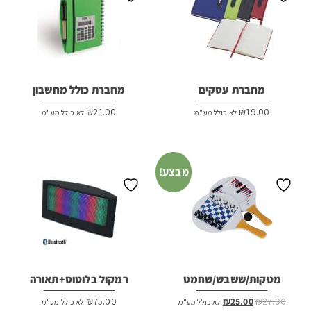
מחברת עסקים
מחברת כולל מחשבון
₪
21.00
₪
19.00
לא כולל מע"מ
לא כולל מע"מ
מבצע!
מטקות/ששבש/שחמט
רמקול בלוטוס+תאורה
המחיר
המחיר
₪
75.00
₪
25.00
₪
27.00
לא כולל מע"מ
לא כולל מע"מ