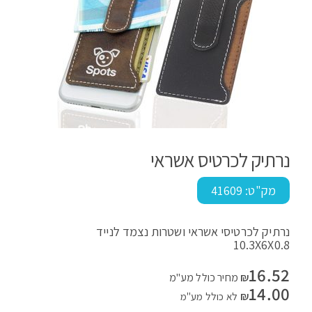
נרתיק לכרטיס אשראי
מק"ט:
41609
נרתיק לכרטיסי אשראי ושטרות נצמד לנייד
10.3X6X0.8
16.52
₪
מחיר כולל מע"מ
14.00
₪
לא כולל מע"מ