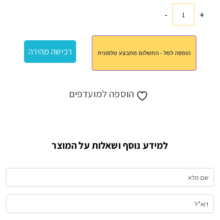
-
+
כמות
של
נרתיק
רכישה מהירה
הוספה לסל - התשלום מתבצע טלפונית
לכרטיס
אשראי
הוספה למועדפים
למידע נוסף ושאלות על המוצר