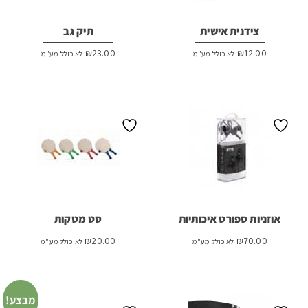
צידנית אישית
תיק גב
₪
23.00
₪
12.00
לא כולל מע"מ
לא כולל מע"מ
אוזניות ספורט איכותיות
סט מטקות
₪
20.00
₪
70.00
לא כולל מע"מ
לא כולל מע"מ
מבצע!