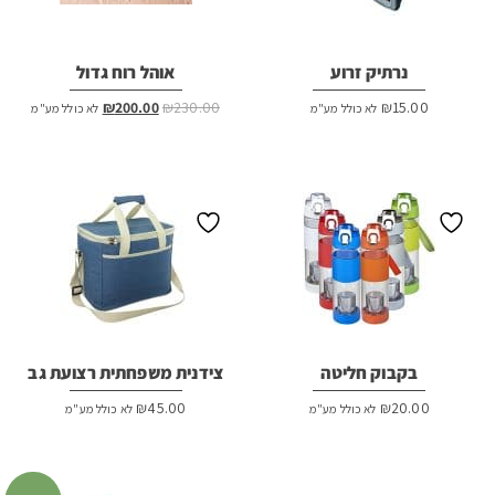
נרתיק זרוע
אוהל רוח גדול
המחיר
המחיר
₪
200.00
₪
230.00
₪
15.00
לא כולל מע"מ
לא כולל מע"מ
המקורי
הנוכחי
היה:
הוא:
₪200.00.
₪230.00.
בקבוק חליטה
צידנית משפחתית רצועת גב
₪
45.00
₪
20.00
לא כולל מע"מ
לא כולל מע"מ