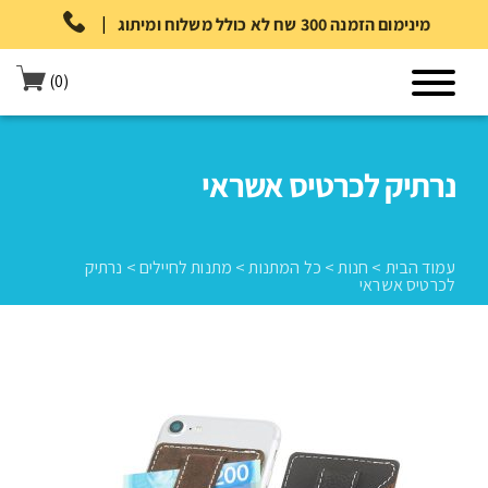
|
מינימום הזמנה 300 שח לא כולל משלוח ומיתוג
(0)
נרתיק לכרטיס אשראי
עמוד הבית
>
חנות
>
כל המתנות
>
מתנות לחיילים
>
נרתיק
לכרטיס אשראי
עמוד הבית
>
חנות
>
כל המתנות
>
מתנות לחיילים
>
נרתיק לכרטיס
אשראי