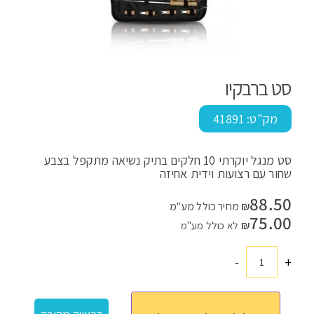
סט ברבקיו
מק"ט:
41891
סט מנגל יוקרתי 10 חלקים בתיק נשיאה מתקפל בצבע
שחור עם רצועות וידית אחיזה
88.50
₪
מחיר כולל מע"מ
75.00
₪
לא כולל מע"מ
-
+
כמות
של
סט