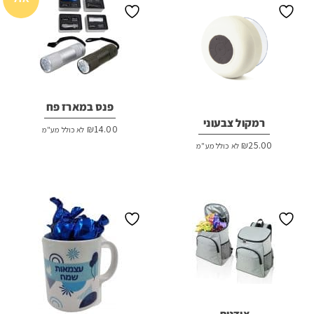
פנס במארז פח
רמקול צבעוני
₪
14.00
לא כולל מע"מ
₪
25.00
לא כולל מע"מ