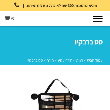
|
מינימום הזמנה 300 שח לא כולל משלוח ומיתוג
(0)
סט ברבקיו
עמוד הבית
>
חנות
>
חורף / קיץ
>
חורף
>
סט ברבקיו
עמוד הבית
>
חנות
>
חורף / קיץ
>
חורף
>
סט ברבקיו