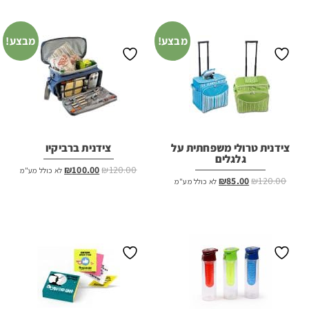
מבצע!
מבצע!
צידנית טרולי משפחתית על
צידנית ברביקיו
גלגלים
המחיר
המחיר
₪
100.00
₪
120.00
לא כולל מע"מ
המחיר
המחיר
₪
85.00
₪
120.00
לא כולל מע"מ
המקורי
הנוכחי
המקורי
הנוכחי
היה:
הוא:
היה:
הוא:
₪100.00.
₪120.00.
₪85.00.
₪120.00.