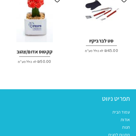
סט לברביקיו
₪
45.00
לא כולל מע"מ
קקטוס אדום/צהוב
₪
50.00
לא כולל מע"מ
תפריט ניווט
עמוד הבית
אודות
חנות
מתנות לחגים