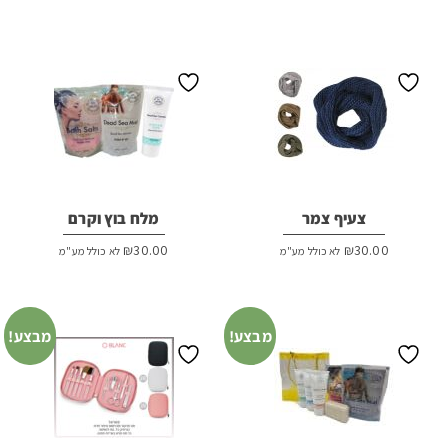
צעיף צמר
מלח בוץ וקרם
₪
30.00
₪
30.00
לא כולל מע"מ
לא כולל מע"מ
מבצע!
מבצע!