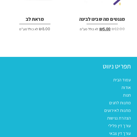
מגנטים מה שבינו לבינה
מראת לב
המחיר
המחיר
₪
8.00
₪
5.00
₪
12.00
לא כולל מע"מ
לא כולל מע"מ
המקורי
הנוכחי
היה:
הוא:
₪5.00.
₪12.00.
תפריט ניווט
עמוד הבית
אודות
חנות
מתנות לחגים
מתנות לאירועים
הצהרת נגישות
עורך דין פלילי
עורך דין צבאי