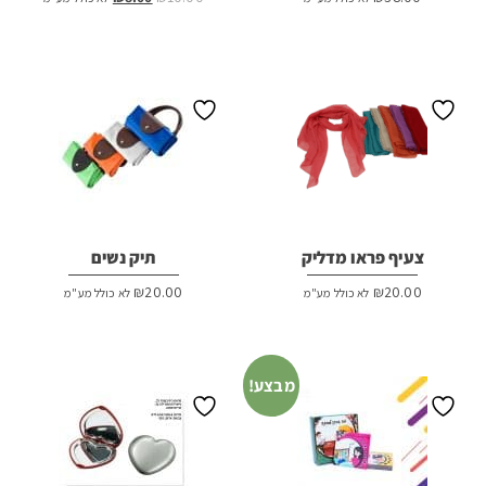
המקורי
הנוכחי
היה:
הוא:
₪8.00.
₪10.00.
צעיף פראו מדליק
תיק נשים
₪
20.00
₪
20.00
לא כולל מע"מ
לא כולל מע"מ
מבצע!