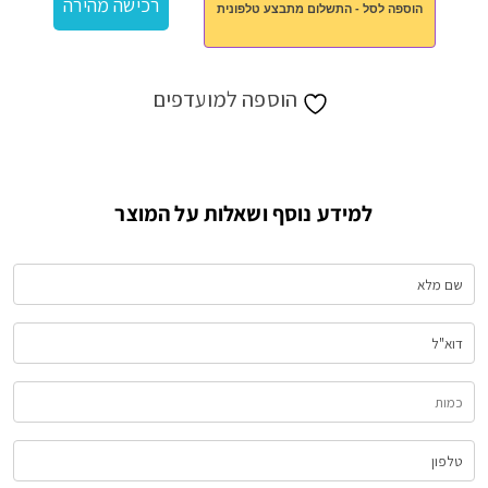
רכישה מהירה
הוספה לסל - התשלום מתבצע טלפונית
כובע
וצעיף
לנשים
הוספה למועדפים
למידע נוסף ושאלות על המוצר