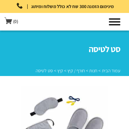
|
מינימום הזמנה 300 שח לא כולל משלוח ומיתוג
(0)
סט לטיסה
עמוד הבית
>
חנות
>
חורף / קיץ
>
קיץ
>
סט לטיסה
עמוד הבית
>
חנות
>
חורף / קיץ
>
קיץ
>
סט לטיסה