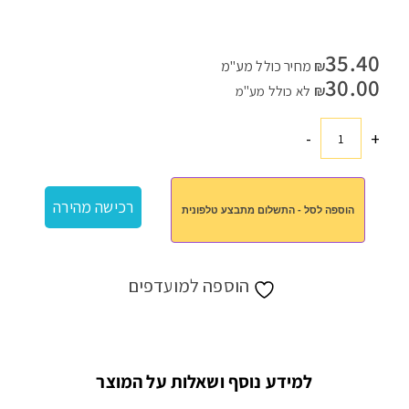
35.40
₪
מחיר כולל מע"מ
30.00
₪
לא כולל מע"מ
-
+
כמות
של
סט
רכישה מהירה
הוספה לסל - התשלום מתבצע טלפונית
לטיסה
הוספה למועדפים
למידע נוסף ושאלות על המוצר