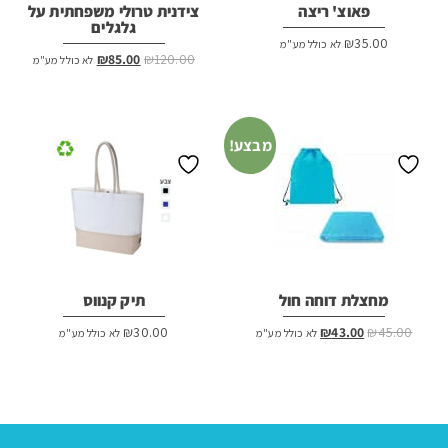
פאוצ' ריצה
צידנית טרולי משפחתית על
גלגלים
₪
35.00
לא כולל מע"מ
המחיר
המחיר
₪
85.00
₪
120.00
לא כולל מע"מ
המקורי
הנוכחי
היה:
הוא:
₪85.00.
₪120.00.
מבצע!
מחצלת דוחה חול
תיק קנווס
המחיר
המחיר
₪
30.00
₪
43.00
₪
45.00
לא כולל מע"מ
לא כולל מע"מ
המקורי
הנוכחי
היה:
הוא:
₪43.00.
₪45.00.