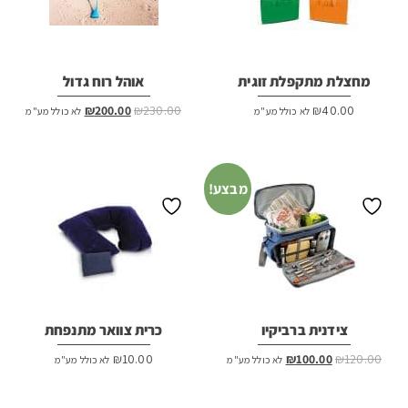
מחצלת מתקפלת זוגית
אוהל רוח גדול
המחיר
המחיר
₪
200.00
₪
230.00
₪
40.00
לא כולל מע"מ
לא כולל מע"מ
המקורי
הנוכחי
היה:
הוא:
₪200.00.
₪230.00.
מבצע!
צידנית ברביקיו
כרית צוואר מתנפחת
המחיר
המחיר
₪
10.00
₪
100.00
₪
120.00
לא כולל מע"מ
לא כולל מע"מ
המקורי
הנוכחי
היה:
הוא: