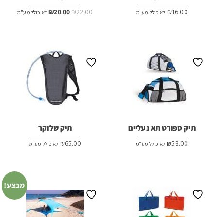
המחיר
המחיר
₪
20.00
₪
22.00
₪
16.00
לא כולל מע"מ
לא כולל מע"מ
המקורי
הנוכחי
היה:
הוא:
₪20.00.
₪22.00.
תיק ספורט תא נעליים
תיק שלוקר
₪
65.00
₪
53.00
לא כולל מע"מ
לא כולל מע"מ
מבצע!