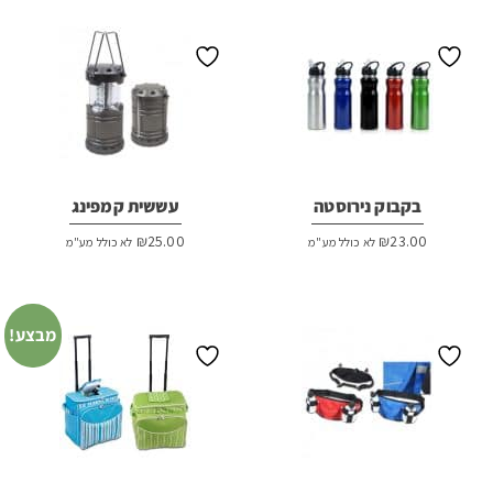
₪100.00.
₪120.00.
בקבוק נירוסטה
עששית קמפינג
₪
25.00
₪
23.00
לא כולל מע"מ
לא כולל מע"מ
מבצע!