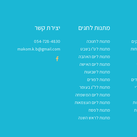
מתנות לחגים
יצירת קשר
ים
מתנות לחנוכה
054-728-4830
חות
מתנות לט"ו בשבט
makom.k.b@gmail.com
מתנות ליום האהבה
מתנות ליום האישה
מתנות לשבועות
ים
מתנות לפורים
י
מתנות לל"ג בעומר
מתנות ליום המשפחה
ות
מתנות ליום העצמאות
ת
מתנות לפסח
מתנות לראש השנה