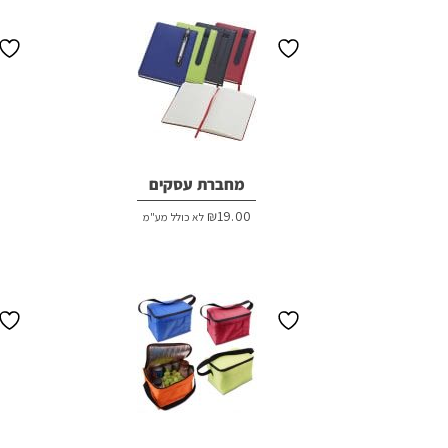
מחברת עסקים
₪
19.00
לא כולל מע"מ