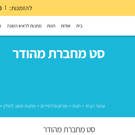
להזמנות:
|
0
בית
אודות
חנות
מתנות לראש השנה
א
סט מחברת מהודר
עמוד הבית
>
חנות
>
מורים ותלמידים
>
מתנות מסע לפולין
>
סט מחברת מהודר