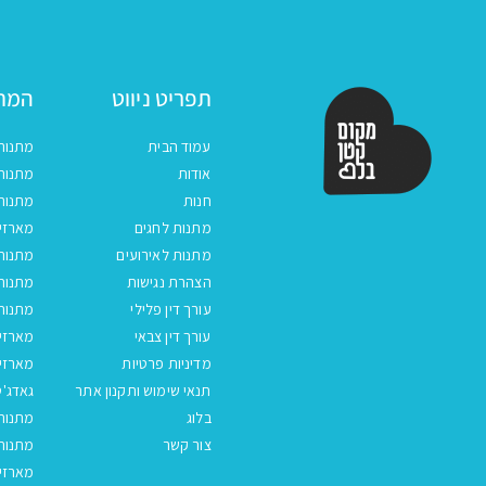
תפריט ניווט
המתנ
עמוד הבית
מתנות
אודות
מתנות 
חנות
מתנות
מתנות לחגים
מארזים
מתנות לאירועים
מתנות 
הצהרת נגישות
מתנות 
עורך דין פלילי
מתנות 
עורך דין צבאי
מארזי
מדיניות פרטיות
מארזי
תנאי שימוש ותקנון אתר
גאדג'ט
בלוג
מתנות
צור קשר
מתנות 
מארזים