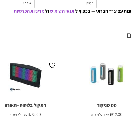
נות עם ערך חברתי — בכפוף ל
תנאי השימוש
ול
מדיניות הפרטיות
.
ם
סט מניקור
רמקול בלוטוס+תאורה
₪
75.00
₪
12.00
לא כולל מע"מ
לא כולל מע"מ