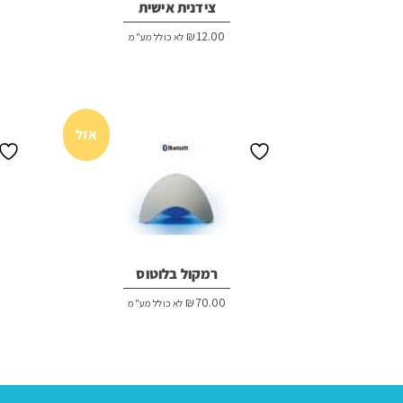
צידנית אישית
₪
12.00
לא כולל מע"מ
אזל
רמקול בלוטוס
₪
70.00
לא כולל מע"מ