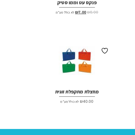
פנקס עט וממו סטיק
המחיר
המחיר
₪
7.00
₪
8.00
לא כולל מע"מ
המקורי
הנוכחי
היה:
הוא:
₪7.00.
₪8.00.
מחצלת מתקפלת זוגית
₪
40.00
לא כולל מע"מ