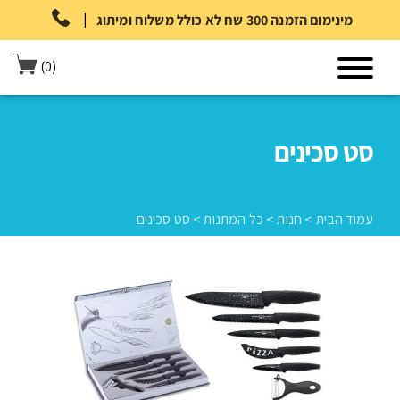
|
מינימום הזמנה 300 שח לא כולל משלוח ומיתוג
(0)
סט סכינים
עמוד הבית
>
חנות
>
כל המתנות
>
סט סכינים
עמוד הבית
>
חנות
>
כל המתנות
>
סט סכינים