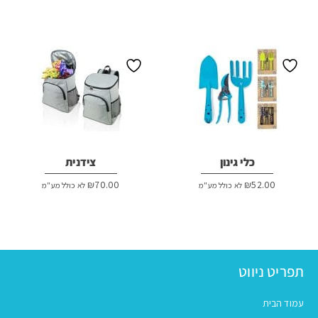
כלי גינון
צידנית
₪
70.00
₪
52.00
לא כולל מע"מ
לא כולל מע"מ
תפריט ניווט
עמוד הבית