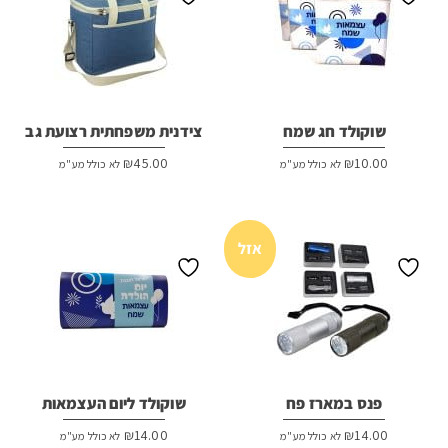
שוקולד חג שמח
צידנית משפחתית רצועת גב
₪
45.00
₪
10.00
לא כולל מע"מ
לא כולל מע"מ
אזל
פנס במארז פח
שוקולד ליום העצמאות
₪
14.00
₪
14.00
לא כולל מע"מ
לא כולל מע"מ