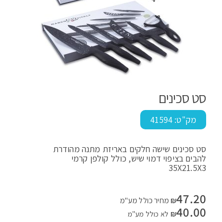
סט סכינים
מק"ט:
41594
סט סכינים שישה חלקים באריזת מתנה מהודרת
להבים בציפוי דמוי שיש, כולל קולפן קרמי
35X21.5X3
47.20
₪
מחיר כולל מע"מ
40.00
₪
לא כולל מע"מ