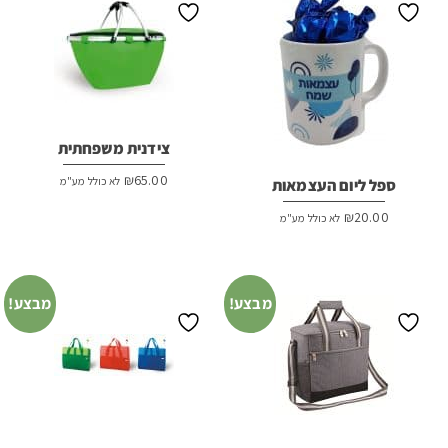
צידנית משפחתית
₪
65.00
לא כולל מע"מ
ספל ליום העצמאות
₪
20.00
לא כולל מע"מ
מבצע!
מבצע!