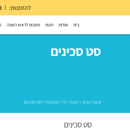
להזמנות:
|
0
בית
אודות
חנות
מתנות לראש השנה
א
סט סכינים
עמוד הבית
>
חנות
>
כל המתנות
>
סט סכינים
סט סכינים