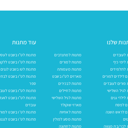
ות שלנו
עוד מתנות
 לעובדים
מתנות למתנדבים
מתנות לט"ו בשבט לעסק
לימי כיף
מתנות למורים
מתנות לט"ו בשבט ללקו
 לתלמידים
מתנות מעמותה
מתנות לטו בשבט לגנים
 לילדים לפורים
מארזים לט"ו בשבט
מתנות לט"ו בשבט לבתי
פורים לעובדים
מתנות לבכירים
ספר
לגיל השלישי
מתנות לחיילים
מתנות לט"ו בשבט לעובד
לילדי גנים
מתנות לגיל השלישי
מתנות לט"ו בשבט לוועד
ם לפסח
מארזי שוקולד
עובדים
ם לראש השנה
מתנות לאחיות
מתנות לט״ו בשבט למור
ים
מתנות מסע לפולין
מתנות לט״ו בשבט לגננו
 לבר/בת מצווה
מתנות לחתונה