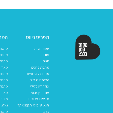
₪24.00.
₪25.00.
תפריט ניווט
המתנ
עמוד הבית
מתנות
אודות
מתנות 
חנות
מתנות
מתנות לחגים
מארזים
מתנות לאירועים
מתנות 
הצהרת נגישות
מתנות 
עורך דין פלילי
מתנות 
עורך דין צבאי
מארזי
מדיניות פרטיות
מארזי
תנאי שימוש ותקנון אתר
גאדג'ט
בלוג
מתנות