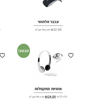
עכבר אלחוטי
0
₪
32.00
לא כולל מע"מ
מבצע!
אוזניות מתקפלות
המחיר
המחיר
₪
24.00
₪
25.00
לא כולל מע"מ
המקורי
הנוכחי
היה:
הוא: