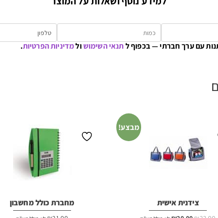
למידע נוסף ושאלות על המוצר
נות עם ערך חברתי — בכפוף ל
תנאי השימוש
ול
מדיניות הפרטיות
.
ם
מבצע!
צידנית אישית
מחברת כולל מחשבון
המחיר
המחיר