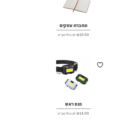
מחברת עסקים
₪
19.00
לא כולל מע"מ
פנס ראש
₪
14.00
לא כולל מע"מ