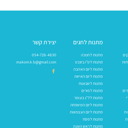
מתנות לחגים
יצירת קשר
ים
מתנות לחנוכה
054-728-4830
חות
מתנות לט"ו בשבט
makom.k.b@gmail.com
מתנות ליום האהבה
מתנות ליום האישה
מתנות לשבועות
ים
מתנות לפורים
י
מתנות לל"ג בעומר
מתנות ליום המשפחה
ות
מתנות ליום העצמאות
ת
מתנות לפסח
מתנות לראש השנה