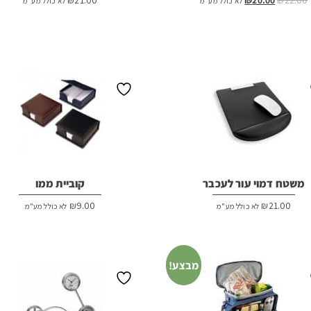
₪
21.00
₪
20.00
₪
22.00
לא כולל מע"מ
לא כולל מע"מ
המקורי
הנוכחי
היה:
הוא:
₪20.00.
₪22.00.
משטח דמוי עור לעכבר
קוביית ממו
₪
9.00
₪
21.00
לא כולל מע"מ
לא כולל מע"מ
מבצע!