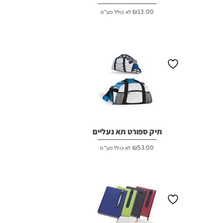
₪
13.00
לא כולל מע"מ
תיק ספורט תא נעליים
₪
53.00
לא כולל מע"מ