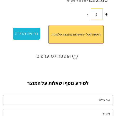
₪
לא כולל מע"מ
-
+
כמות
של
סכום
רכישה מהירה
הוספה לסל - התשלום מתבצע טלפונית
אישי
מנירוסטה
הוספה למועדפים
למידע נוסף ושאלות על המוצר