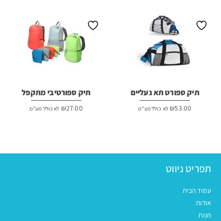
תיק ספורט תא נעליים
תיק ספורטיבי מתקפל
₪
27.00
₪
53.00
לא כולל מע"מ
לא כולל מע"מ
תפריט ניווט
עמוד הבית
אודות
חנות