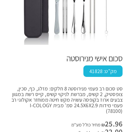
סכום אישי מנירוסטה
מק"ט:
41828
סט סכום רב פעמי מנירוסטה 8 חלקים: מזלג, כף, סכין,
צופסטיק, 2 קשים, מברשת לניקוי קשים, קייס רשת במגוון
צבעים ארוז בקופסה עשויה מקש חיטה ממוחזר אקולוגי רב
פעמי מידות 24.5X6X2.9 סמ' מבית I-COLOGY
(78100)
25.96
₪
מחיר כולל מע"מ
22.00