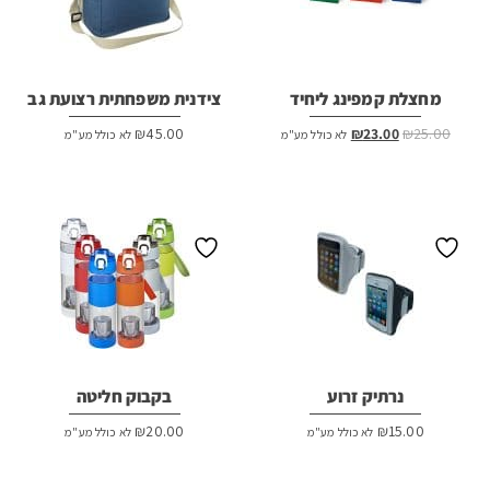
מחצלת קמפינג ליחיד
צידנית משפחתית רצועת גב
המחיר
המחיר
₪
45.00
₪
23.00
₪
25.00
לא כולל מע"מ
לא כולל מע"מ
המקורי
הנוכחי
היה:
הוא:
₪23.00.
₪25.00.
נרתיק זרוע
בקבוק חליטה
₪
20.00
₪
15.00
לא כולל מע"מ
לא כולל מע"מ