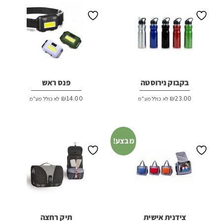
בקבוק נירוסטה
פנס ראש
₪
14.00
₪
23.00
לא כולל מע"מ
לא כולל מע"מ
מבצע!
צידנית אישית
תיק רחצה