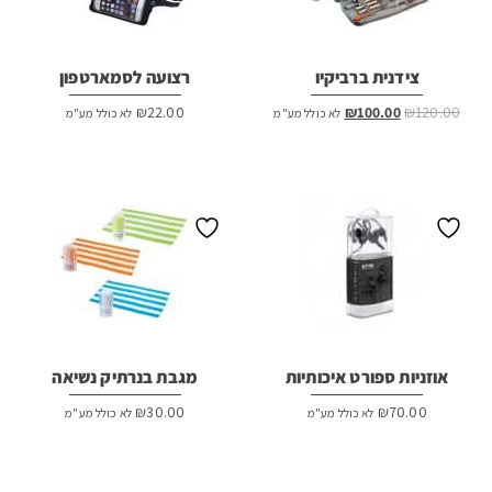
צידנית ברביקיו
רצועה לסמארטפון
המחיר
המחיר
₪
22.00
₪
100.00
₪
120.00
לא כולל מע"מ
לא כולל מע"מ
המקורי
הנוכחי
היה:
הוא:
₪100.00.
₪120.00.
אוזניות ספורט איכותיות
מגבת בנרתיק נשיאה
₪
30.00
₪
70.00
לא כולל מע"מ
לא כולל מע"מ