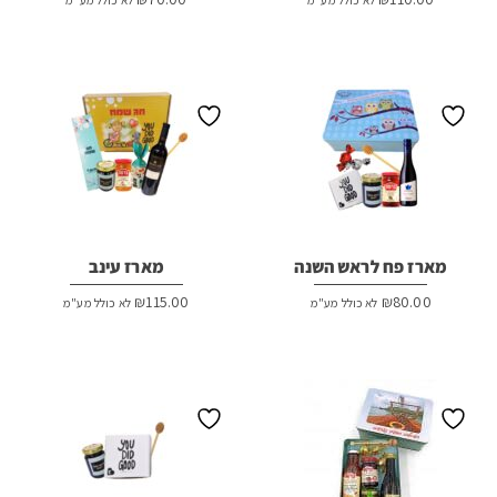
מארז פח לראש השנה
מארז עינב
₪
115.00
₪
80.00
לא כולל מע"מ
לא כולל מע"מ