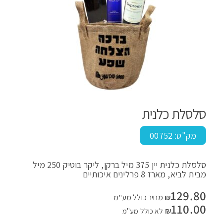
סלסלת כלנית
מק"ט:
00752
סלסלת כלנית יין 375 מיל ברקן, ליקר בוטיק 250 מיל
מבית לביא, מארז 8 פרלינים איכותיים
129.80
₪
מחיר כולל מע"מ
110.00
₪
לא כולל מע"מ