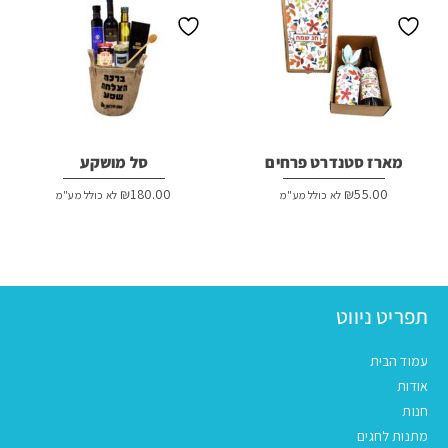
מארז סטנדרט פרחים
סל מושקע
₪
180.00
₪
55.00
לא כולל מע"מ
לא כולל מע"מ
תפריט ניווט
עמוד הבית
אודות
חנות
מתנות לחגים