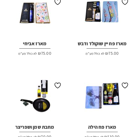
מארז פח יין שוקולד ודבש
מארז אביחי
₪
75.00
₪
75.00
לא כולל מע"מ
לא כולל מע"מ
מארז פח הילה
מחבת שמן ושפריצר
₪
70.00
₪
110.00
לא כולל מע"מ
לא כולל מע"מ