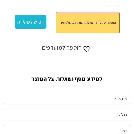
כמות
של
ספל
רכישה מהירה
הוספה לסל - התשלום מתבצע טלפונית
חג
שמח
הוספה למועדפים
למידע נוסף ושאלות על המוצר