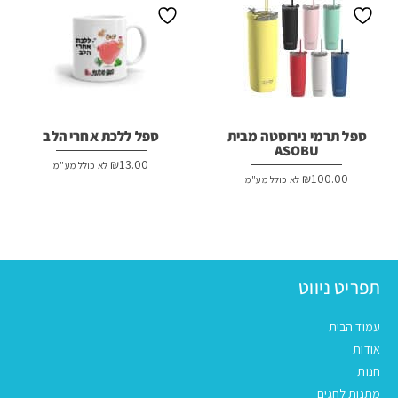
ספל תרמי נירוסטה מבית
ספל ללכת אחרי הלב
ASOBU
₪
13.00
לא כולל מע"מ
₪
100.00
לא כולל מע"מ
תפריט ניווט
עמוד הבית
אודות
חנות
מתנות לחגים