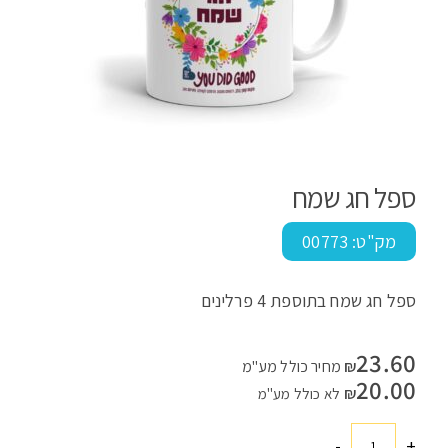
ספל חג שמח
מק"ט:
00773
ספל חג שמח בתוספת 4 פרלינים
23.60
₪
מחיר כולל מע"מ
20.00
₪
לא כולל מע"מ
-
+