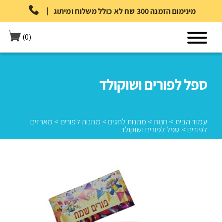
|
מינימום הזמנה 300 שח לא כולל משלוח ומיתוג
(0)
ספל לפורים ושוקולד
עמוד הבית
>
חנות
>
מתנות לחגים
>
מתנות לפורים
>
מארזים
לפורים
>
ספל לפורים ושוקולד
עמוד הבית
>
חנות
>
מתנות לחגים
>
מתנות לפורים
>
מארזים לפורים
>
ספל לפורים ושוקולד