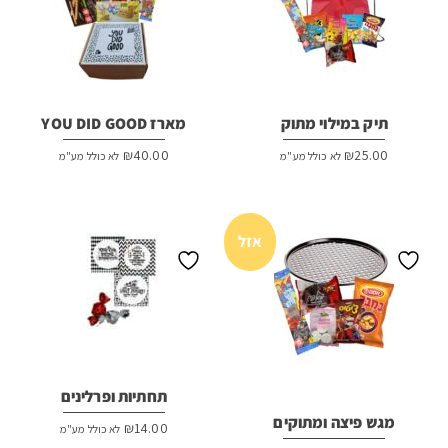
תיק במילוי מתוק
מארז YOU DID GOOD
₪
40.00
₪
25.00
לא כולל מע"מ
לא כולל מע"מ
אזל
תחתיות ופרלינים
מגש פיצה ומתוקים
₪
14.00
לא כולל מע"מ