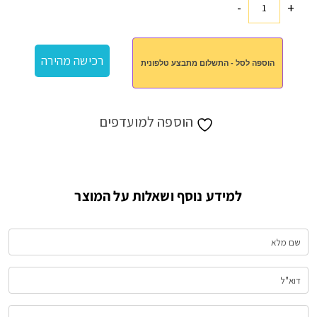
-
+
כמות
של
ספל
רכישה מהירה
הוספה לסל - התשלום מתבצע טלפונית
לפורים
ושוקולד
הוספה למועדפים
למידע נוסף ושאלות על המוצר