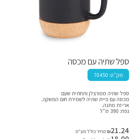
ספל שתיה עם מכסה
מק"ט:
70450
ספל שתיה מפורצלן ותחתית שעם
מכסה עם פיית שתיה לשמירת חום המשקה.
אריזת מתנה.
נפח: 390 מ"ל
21.24
₪
מחיר כולל מע"מ
18.00