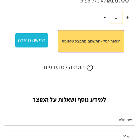
₪
לא כולל מע"מ
-
+
כמות
של
ספל
רכישה מהירה
הוספה לסל - התשלום מתבצע טלפונית
שתיה
עם
מכסה
הוספה למועדפים
למידע נוסף ושאלות על המוצר