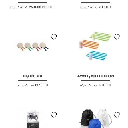
המחיר
המחיר
₪
20.00
₪
22.00
₪
12.00
לא כולל מע"מ
לא כולל מע"מ
המקורי
הנוכחי
היה:
הוא:
₪20.00.
₪22.00.
מגבת בנרתיק נשיאה
סט מטקות
₪
20.00
₪
30.00
לא כולל מע"מ
לא כולל מע"מ