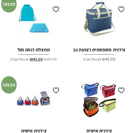
מבצע!
צידנית משפחתית רצועת גב
מחצלת דוחה חול
המחיר
המחיר
₪
43.00
₪
45.00
₪
45.00
לא כולל מע"מ
לא כולל מע"מ
המקורי
הנוכחי
היה:
הוא:
₪43.00.
₪45.00.
מבצע!
צידנית אישית
צידנית אישית