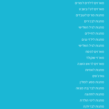
מארזים לילדים לפורים
מארזים לט"ו בשבט
מתנות פורים לעובדים
מתנות לבכירים
מתנות לגיל השלישי
מתנות לחיילים
מתנות לילדי גנים
מתנות לגיל השלישי
מארזים לפסח
מארזי שוקולד
מארזים לראש השנה
מתנות לאחיות
גאדג'טים
מתנות מסע לפולין
מתנות לבר/בת מצווה
מתנות לחתונה
מתנות לימי הולדת
מתנות לברית/ה