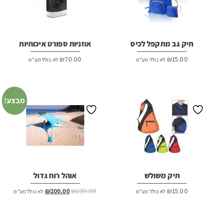
תיק גב מתקפל לכיס
אוזניות ספורט איכותיות
₪
70.00
₪
15.00
לא כולל מע"מ
לא כולל מע"מ
מבצע!
תיק משולש
אוהל רוח גדול
המחיר
המחיר
₪
200.00
₪
230.00
₪
15.00
לא כולל מע"מ
לא כולל מע"מ
המקורי
הנוכחי
היה:
הוא: