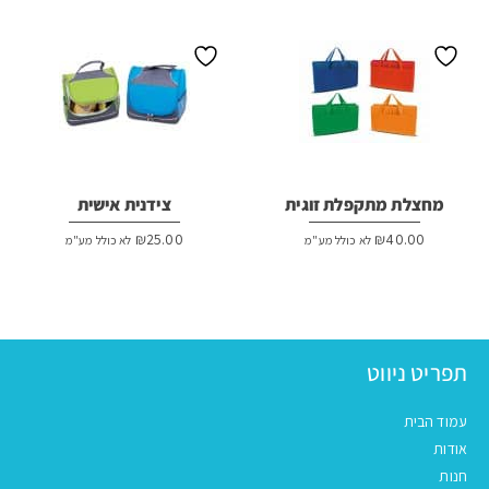
₪200.00.
₪230.00.
מחצלת מתקפלת זוגית
צידנית אישית
₪
25.00
₪
40.00
לא כולל מע"מ
לא כולל מע"מ
תפריט ניווט
עמוד הבית
אודות
חנות