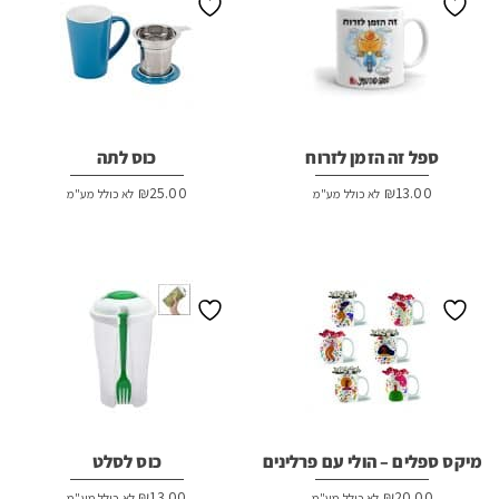
ספל זה הזמן לזרוח
כוס לתה
₪
25.00
₪
13.00
לא כולל מע"מ
לא כולל מע"מ
מיקס ספלים – הולי עם פרלינים
כוס לסלט
₪
13.00
₪
20.00
לא כולל מע"מ
לא כולל מע"מ