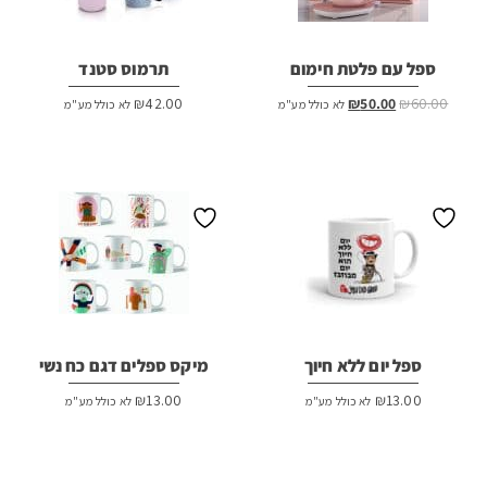
ספל עם פלטת חימום
תרמוס סטנד
המחיר
המחיר
₪
42.00
₪
50.00
₪
60.00
לא כולל מע"מ
לא כולל מע"מ
המקורי
הנוכחי
היה:
הוא:
₪50.00.
₪60.00.
ספל יום ללא חיוך
מיקס ספלים דגם כח נשי
₪
13.00
₪
13.00
לא כולל מע"מ
לא כולל מע"מ