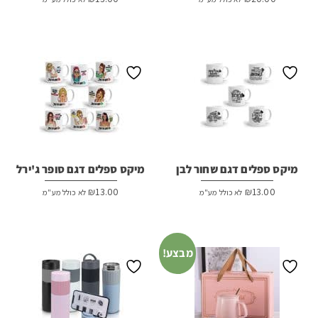
מיקס ספלים דגם שחור לבן
מיקס ספלים דגם סופר ג'ירל
₪
13.00
₪
13.00
לא כולל מע"מ
לא כולל מע"מ
מבצע!