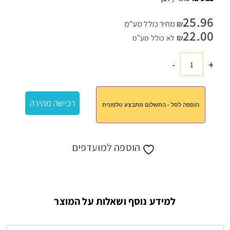
25.96
₪
מחיר כולל מע"מ
22.00
₪
לא כולל מע"מ
-
+
כמות
של
ספל
רכישה מהירה
הוספה לסל - התשלום מתבצע טלפונית
תרמי
500
מיל
הוספה למועדפים
למידע נוסף ושאלות על המוצר