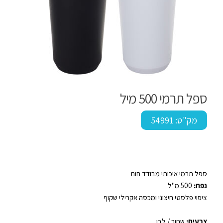
ספל תרמי 500 מיל
מק"ט:
54991
ספל תרמי איכותי מבודד חום
נפח:
500 מ"ל
ציפוי פלסטי חיצוני ומכסה אקרילי שקוף
צבעים:
שחור / לבן