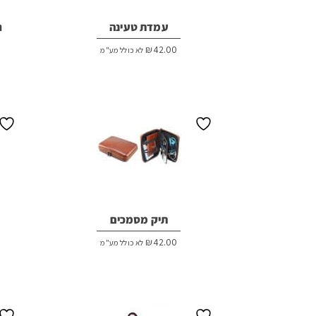
עמדת טעינה
ר
₪
42.00
לא כולל מע"מ
תיק מסמכים
₪
42.00
לא כולל מע"מ