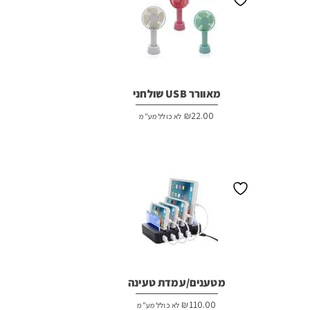
מאוורר USB שולחני
₪
22.00
לא כולל מע"מ
מטענים/עמדת טעינה
₪
110.00
לא כולל מע"מ