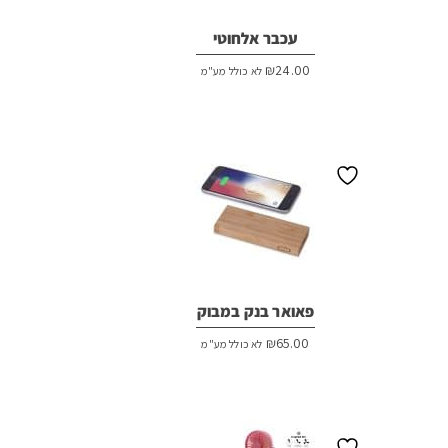
עכבר אלחוטי
₪
24.00
לא כולל מע"מ
פאואר בנק במבוק
₪
65.00
לא כולל מע"מ