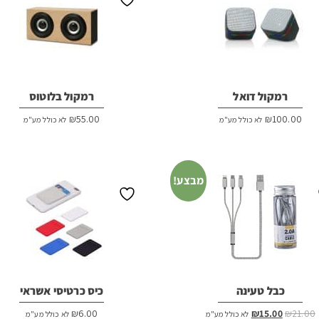
רמקול דואל
רמקול בלוטוס
₪
55.00
₪
100.00
לא כולל מע"מ
לא כולל מע"מ
מבצע!
כבל טעינה
כיס כרטיסי אשראי
המחיר
המחיר
₪
6.00
₪
15.00
₪
21.00
לא כולל מע"מ
לא כולל מע"מ