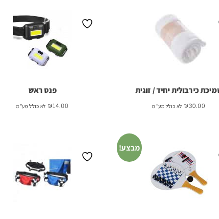
₪24.00.
₪25.00.
יכת כירבולית יחיד / זוגית
פנס ראש
₪
14.00
₪
30.00
לא כולל מע"מ
לא כולל מע"מ
מבצע!