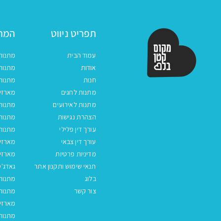
תפריט ניווט
המתנ
עמוד הבית
מתנות
אודות
מתנות 
חנות
מתנות
מתנות לחגים
מארזים
מתנות לאירועים
מתנות 
הצהרת נגישות
מתנות 
עורך דין פלילי
מתנות 
עורך דין צבאי
מארזי
מדיניות פרטיות
מארזי
תנאי שימוש ותקנון אתר
גאדג'ט
בלוג
מתנות
צור קשר
מתנות 
מארזים
מתנות 