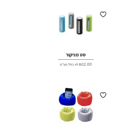
סט מניקור
₪
12.00
לא כולל מע"מ