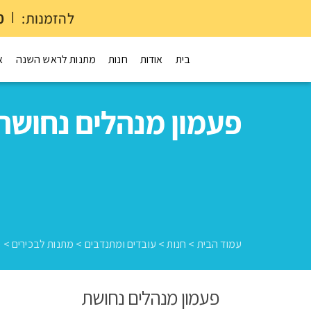
להזמנות:
|
0
בית
אודות
חנות
מתנות לראש השנה
א
פעמון מנהלים נחושת
עמוד הבית
>
חנות
>
עובדים ומתנדבים
>
מתנות לבכירים
>
פ
פעמון מנהלים נחושת