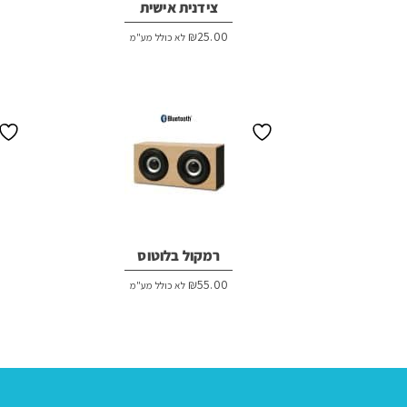
צידנית אישית
₪
25.00
לא כולל מע"מ
רמקול בלוטוס
₪
55.00
לא כולל מע"מ