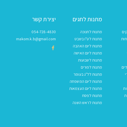
מתנות לחגים
יצירת קשר
ים
מתנות לחנוכה
054-728-4830
חות
מתנות לט"ו בשבט
makom.k.b@gmail.com
מתנות ליום האהבה
מתנות ליום האישה
מתנות לשבועות
ים
מתנות לפורים
י
מתנות לל"ג בעומר
מתנות ליום המשפחה
ות
מתנות ליום העצמאות
ת
מתנות לפסח
מתנות לראש השנה