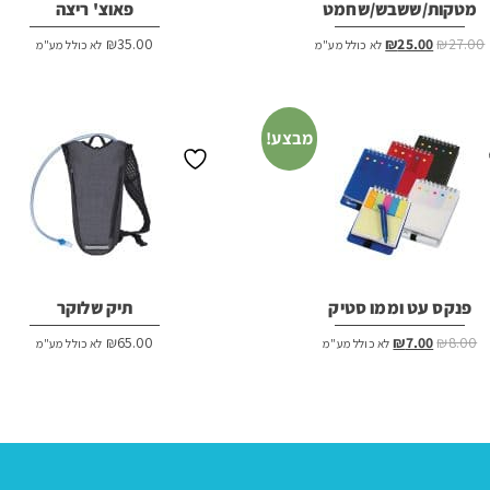
מטקות/ששבש/שחמט
פאוצ' ריצה
המחיר
המחיר
₪
35.00
₪
25.00
₪
27.00
לא כולל מע"מ
לא כולל מע"מ
המקורי
הנוכחי
היה:
הוא:
₪25.00.
₪27.00.
מבצע!
פנקס עט וממו סטיק
תיק שלוקר
המחיר
המחיר
₪
65.00
₪
7.00
₪
8.00
לא כולל מע"מ
לא כולל מע"מ
המקורי
הנוכחי
היה:
הוא:
₪7.00.
₪8.00.