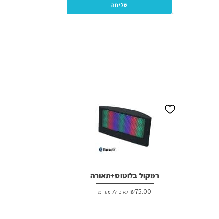
רמקול בלוטוס+תאורה
₪
75.00
לא כולל מע"מ