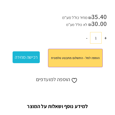
35.40
₪
מחיר כולל מע"מ
30.00
₪
לא כולל מע"מ
-
+
כמות
של
צידנית
רכישה מהירה
הוספה לסל - התשלום מתבצע טלפונית
איכותית
הוספה למועדפים
למידע נוסף ושאלות על המוצר