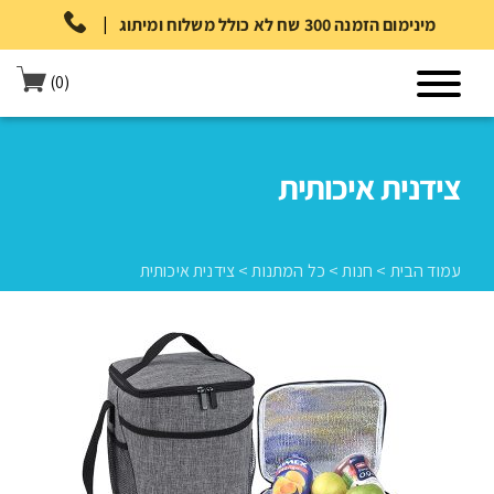
|
מינימום הזמנה 300 שח לא כולל משלוח ומיתוג
(0)
צידנית איכותית
עמוד הבית
>
חנות
>
כל המתנות
>
צידנית איכותית
עמוד הבית
>
חנות
>
כל המתנות
>
צידנית איכותית