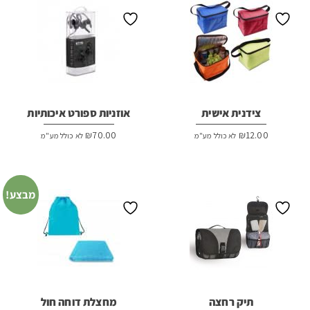
צידנית אישית
אוזניות ספורט איכותיות
₪
70.00
₪
12.00
לא כולל מע"מ
לא כולל מע"מ
מבצע!
תיק רחצה
מחצלת דוחה חול