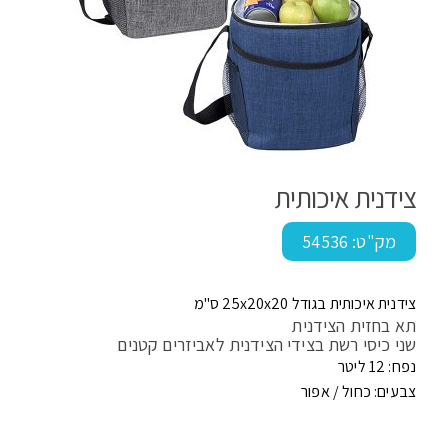
צידנית איכותית
מק"ט:
54536
צידנית איכותית בגודל 25x20x20 ס"מ
תא בחזית הצידנית
שני כיסי רשת בצידי הצידנית לאביזרים קטנים
נפח: 12 ליטר
צבעים: כחול / אפור