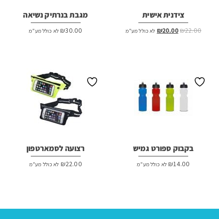
צידנית אישית
מגבת בנרתיק נשיאה
המחיר
המחיר
₪
30.00
₪
20.00
₪
22.00
לא כולל מע"מ
לא כולל מע"מ
המקורי
הנוכחי
היה:
הוא:
₪20.00.
₪22.00.
בקבוק ספורט גמיש
רצועה לסמארטפון
₪
22.00
₪
14.00
לא כולל מע"מ
לא כולל מע"מ