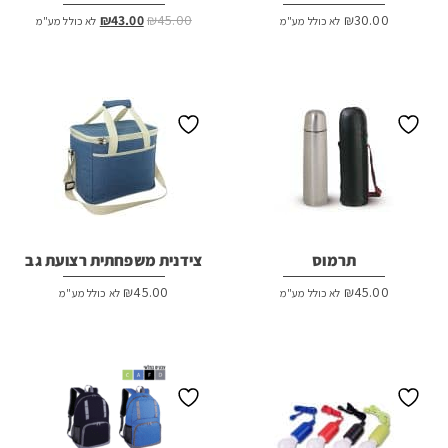
המחיר
המחיר
₪
43.00
₪
45.00
₪
30.00
לא כולל מע"מ
לא כולל מע"מ
המקורי
הנוכחי
היה:
הוא:
₪43.00.
₪45.00.
תרמוס
צידנית משפחתית רצועת גב
₪
45.00
₪
45.00
לא כולל מע"מ
לא כולל מע"מ