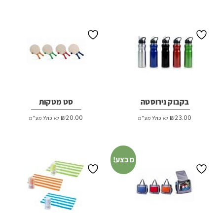
בקבוק נירוסטה
סט מטקות
₪
20.00
₪
23.00
לא כולל מע"מ
לא כולל מע"מ
מבצע!