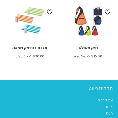
תיק משולש
מגבת בנרתיק נשיאה
₪
30.00
₪
15.00
לא כולל מע"מ
לא כולל מע"מ
תפריט ניווט
עמוד הבית
אודות
חנות