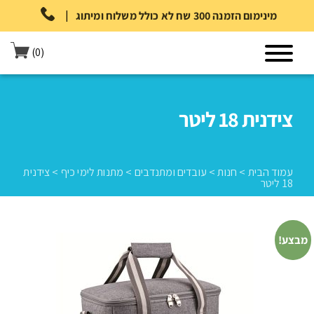
|
מינימום הזמנה 300 שח לא כולל משלוח ומיתוג
(0)
צידנית 18 ליטר
עמוד הבית
>
חנות
>
עובדים ומתנדבים
>
מתנות לימי כיף
>
צידנית
18 ליטר
עמוד הבית
>
חנות
>
עובדים ומתנדבים
>
מתנות לימי כיף
>
צידנית 18
מבצע!
ליטר