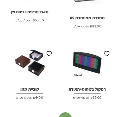
מארז סכינים גבינות ויין
מחברת ממוחזרת A5
₪
55.00
לא כולל מע"מ
₪
13.00
לא כולל מע"מ
רמקול בלוטוס+תאורה
קוביית ממו
₪
9.00
₪
75.00
לא כולל מע"מ
לא כולל מע"מ