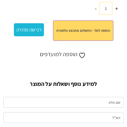
-
+
כמות
של
קופסא
רכישה מהירה
הוספה לסל - התשלום מתבצע טלפונית
מחולקת
לתרופות
הוספה למועדפים
למידע נוסף ושאלות על המוצר