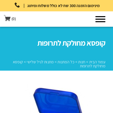
|
מינימום הזמנה 300 שח לא כולל משלוח ומיתוג
(0)
קופסא מחולקת לתרופות
עמוד הבית
>
חנות
>
כל המתנות
>
מתנות לגיל שלישי
>
קופסא
מחולקת לתרופות
עמוד הבית
>
חנות
>
כל המתנות
>
מתנות לגיל שלישי
>
קופסא מחולקת
לתרופות