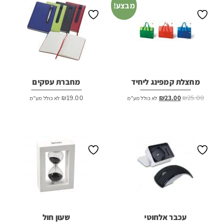
מבצע!
מחצלת קמפינג ליחיד
מחברת עסקים
המחיר
המחיר
₪
19.00
₪
23.00
₪
25.00
לא כולל מע"מ
לא כולל מע"מ
המקורי
הנוכחי
היה:
הוא:
₪23.00.
₪25.00.
עכבר אלחוטי
שעון חול