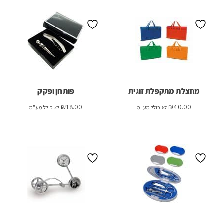
₪20.00.
₪22.00.
מחצלת מתקפלת זוגית
פותחן ופקק
₪
18.00
₪
40.00
לא כולל מע"מ
לא כולל מע"מ