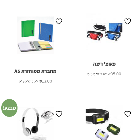
היה:
הוא:
₪100.00.
₪120.00.
פאוצ' ריצה
מחברת ממוחזרת A5
₪
35.00
לא כולל מע"מ
₪
13.00
לא כולל מע"מ
מבצע!