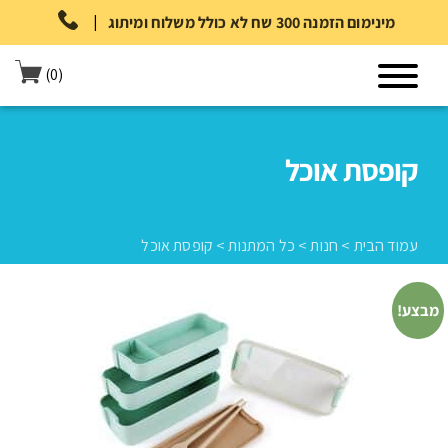
|
מינימום הזמנה 300 שח לא כולל משלוח ומיתוג
(0)
קופסת אוכל
עמוד הבית
>
חנות
>
כל המתנות
>
קופסת אוכל
מבצע!
עמוד הבית
>
חנות
>
כל המתנות
>
קופסת אוכל