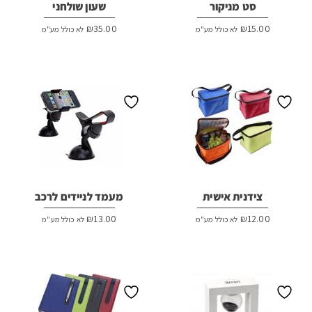
סט מניקור
שעון שולחני
₪
35.00
₪
15.00
לא כולל מע"מ
לא כולל מע"מ
צידנית אישית
מעמד לניידים לרכב
₪
13.00
₪
12.00
לא כולל מע"מ
לא כולל מע"מ