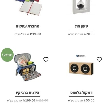
שעון חול
מחברת עסקים
₪
19.00
₪
28.00
לא כולל מע"מ
לא כולל מע"מ
מבצע!
רמקול בלוטוס
צידנית ברביקיו
המחיר
המחיר
₪
100.00
₪
120.00
₪
55.00
לא כולל מע"מ
לא כולל מע"מ
המקורי
הנוכחי