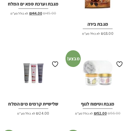
מגבת וערכת ספא ים המלח
המחיר
המחיר
₪
44.00
₪
45.00
לא כולל מע"מ
המקורי
הנוכחי
מגבת בירה
היה:
הוא:
₪44.00.
₪45.00.
₪
18.00
לא כולל מע"מ
מבצע!
מגבת וטיפוח לגוף
שלישיית קרמים מים המלח
המחיר
המחיר
₪
24.00
₪
52.00
₪
56.00
לא כולל מע"מ
לא כולל מע"מ
המקורי
הנוכחי
היה:
הוא: