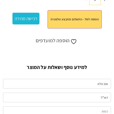
כמות
של
קרמים
רכישה מהירה
הוספה לסל - התשלום מתבצע טלפונית
מים
המלח
הוספה למועדפים
למידע נוסף ושאלות על המוצר