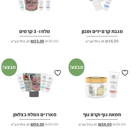
מגבת קרם ידים וסבון
מלח ו- 3 קרמים
המחיר
המחיר
₪
33.00
₪
35.00
₪
36.00
לא כולל מע"מ
לא כולל מע"מ
המקורי
הנוכחי
היה:
הוא:
₪33.00.
₪35.00.
מבצע!
מבצע!
חמאת גוף וקרם גוף
מארז ים המלח בצלופן
המחיר
המחיר
המחיר
המחיר
₪
50.00
₪
55.00
₪
24.00
₪
28.00
לא כולל מע"מ
לא כולל מע"מ
המקורי
הנוכחי
המקורי
הנוכחי
היה:
הוא:
היה:
הוא: