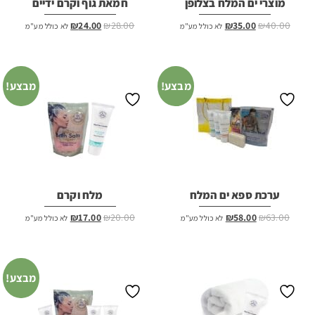
מוצרי ים המלח בצלופן
חמאת גוף וקרם ידיים
המחיר
המחיר
המחיר
המחיר
₪
24.00
₪
28.00
₪
35.00
₪
40.00
לא כולל מע"מ
לא כולל מע"מ
המקורי
הנוכחי
המקורי
הנוכחי
היה:
הוא:
היה:
הוא:
₪24.00.
₪28.00.
₪35.00.
₪40.00.
מבצע!
מבצע!
ערכת ספא ים המלח
מלח וקרם
המחיר
המחיר
המחיר
המחיר
₪
17.00
₪
20.00
₪
58.00
₪
63.00
לא כולל מע"מ
לא כולל מע"מ
המקורי
הנוכחי
המקורי
הנוכחי
היה:
הוא:
היה:
הוא:
₪17.00.
₪20.00.
₪58.00.
₪63.00.
מבצע!