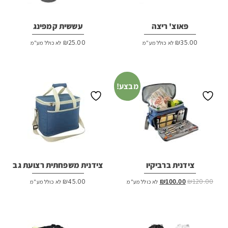
פאוצ' ריצה
עששית קמפינג
₪
25.00
₪
35.00
לא כולל מע"מ
לא כולל מע"מ
מבצע!
צידנית ברביקיו
צידנית משפחתית רצועת גב
המחיר
המחיר
₪
45.00
₪
100.00
₪
120.00
לא כולל מע"מ
לא כולל מע"מ
המקורי
הנוכחי
היה:
הוא:
₪100.00.
₪120.00.