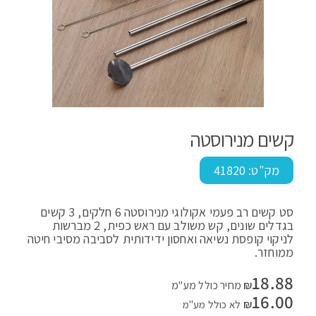
קשים מנירוסטה
מק"ט:
41820
סט קשים רב פעמי אקולוגי מנירוסטה 6 חלקים, 3 קשים
בגדלים שונים, קש משולב עם ראש כפית, 2 מברשות
לניקוי קופסת נשיאה ואחסון ידידותית לסביבה מסיבי חיטה
ממוחזר.
18.88
₪
מחיר כולל מע"מ
16.00
₪
לא כולל מע"מ