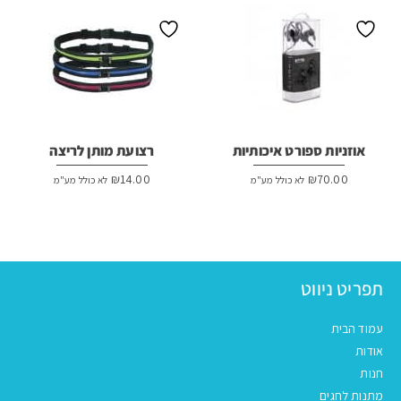
אוזניות ספורט איכותיות
רצועת מותן לריצה
₪
14.00
₪
70.00
לא כולל מע"מ
לא כולל מע"מ
תפריט ניווט
עמוד הבית
אודות
חנות
מתנות לחגים