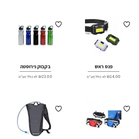
פנס ראש
בקבוק נירוסטה
₪
23.00
₪
14.00
לא כולל מע"מ
לא כולל מע"מ