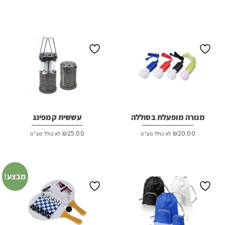
המקורי
הנוכחי
היה:
הוא:
₪38.00.
₪42.00.
מנורה מופעלת בסוללה
עששית קמפינג
₪
25.00
₪
20.00
לא כולל מע"מ
לא כולל מע"מ
מבצע!