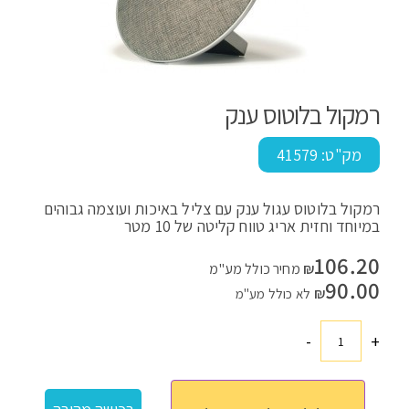
רמקול בלוטוס ענק
מק"ט:
41579
רמקול בלוטוס עגול ענק עם צליל באיכות ועוצמה גבוהים
במיוחד וחזית אריג טווח קליטה של 10 מטר
106.20
₪
מחיר כולל מע"מ
90.00
₪
לא כולל מע"מ
-
+
כמות
של
רמקול