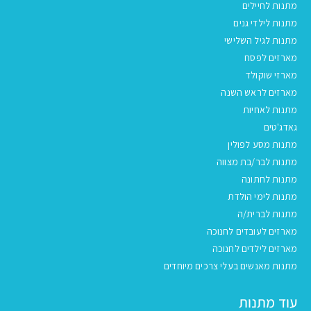
מתנות לחיילים
מתנות לילדי גנים
מתנות לגיל השלישי
מארזים לפסח
מארזי שוקולד
מארזים לראש השנה
מתנות לאחיות
גאדג'טים
מתנות מסע לפולין
מתנות לבר/בת מצווה
מתנות לחתונה
מתנות לימי הולדת
מתנות לברית/ה
מארזים לעובדים לחנוכה
מארזים לילדים לחנוכה
מתנות מאנשים בעלי צרכים מיוחדים
עוד מתנות