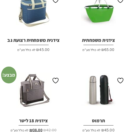
צידנית משפחתית
צידנית משפחתית רצועת גב
₪
45.00
₪
65.00
לא כולל מע"מ
לא כולל מע"מ
מבצע!
תרמוס
צידנית 18 ליטר
המחיר
המחיר
₪
38.00
₪
42.00
₪
45.00
לא כולל מע"מ
לא כולל מע"מ