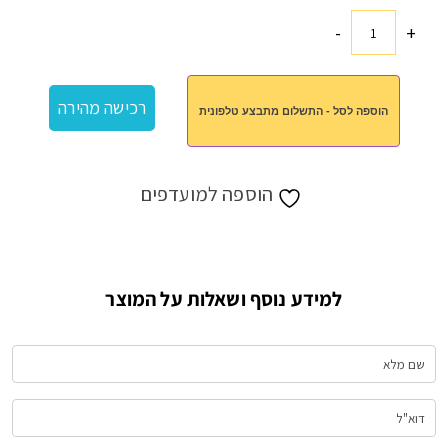
-
+
כמות
של
רמקול
רכישה מהירה
הוספה לסל - התשלום מתבצע טלפונית
בלוטוס
הוספה למועדפים
למידע נוסף ושאלות על המוצר