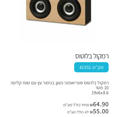
רמקול בלוטוס
מק"ט:
41551
רמקול בלוטוס סטריאופוני נטען בגימור עץ עם טווח קליטה
10 מטר
19x6x8.6
64.90
₪
מחיר כולל מע"מ
55.00
₪
לא כולל מע"מ