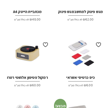
מגש פינוק למחשבמגש פינוק
מכתביית הייטק A4
₪
48.00
₪
62.00
לא כולל מע"מ
לא כולל מע"מ
כיס כרטיסי אשראי
רמקול פטיפון אלחוטי רטרו
₪
60.00
₪
6.00
לא כולל מע"מ
לא כולל מע"מ
מבצע!