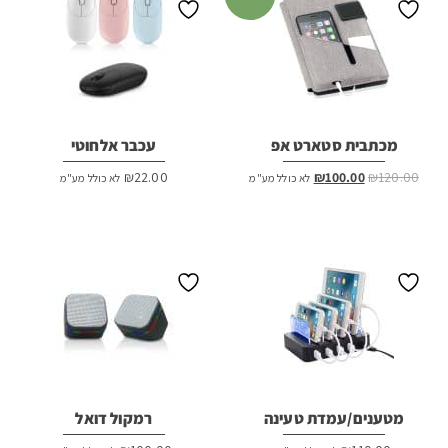
מכתבית סטארט אפ
עכבר אלחוטי
המחיר
המחיר
₪
22.00
₪
100.00
₪
120.00
לא כולל מע"מ
לא כולל מע"מ
המקורי
הנוכחי
היה:
הוא:
₪100.00.
₪120.00.
מטענים/עמדת טעינה
רמקול דואל