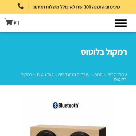
|
מינימום הזמנה 300 שח לא כולל משלוח ומיתוג
(0)
רמקול בלוטוס
עמוד הבית
>
חנות
>
עובדים ומתנדבים
>
גאדג'טים
>
רמקול
בלוטוס
עמוד הבית
>
חנות
>
עובדים ומתנדבים
>
גאדג'טים
>
רמקול בלוטוס