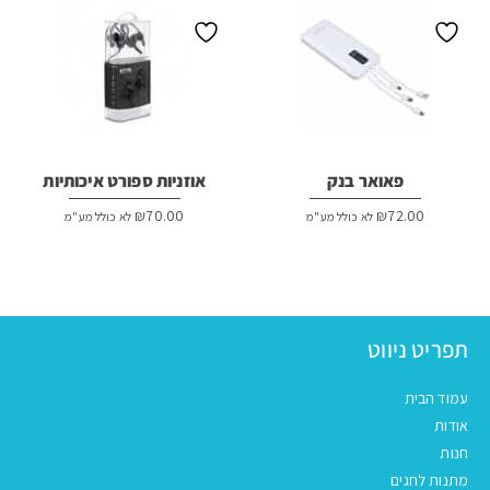
פאואר בנק
אוזניות ספורט איכותיות
₪
70.00
₪
72.00
לא כולל מע"מ
לא כולל מע"מ
תפריט ניווט
עמוד הבית
אודות
חנות
מתנות לחגים