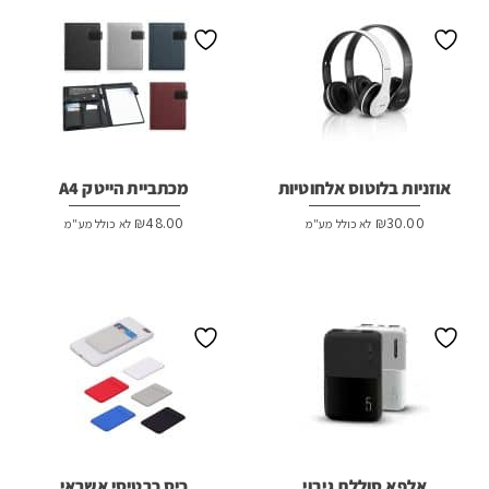
אוזניות בלוטוס אלחוטיות
מכתביית הייטק A4
₪
48.00
₪
30.00
לא כולל מע"מ
לא כולל מע"מ
אלפא סוללת גיבוי
כיס כרטיסי אשראי