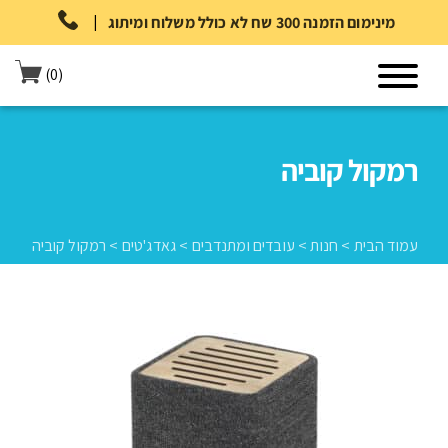
|
מינימום הזמנה 300 שח לא כולל משלוח ומיתוג
(0)
רמקול קוביה
עמוד הבית
>
חנות
>
עובדים ומתנדבים
>
גאדג'טים
>
רמקול קוביה
עמוד הבית
>
חנות
>
עובדים ומתנדבים
>
גאדג'טים
>
רמקול קוביה