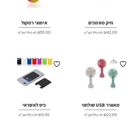
תיק מסמכים
אימוגי רמקול
₪
55.00
₪
42.00
לא כולל מע"מ
לא כולל מע"מ
מאוורר USB שולחני
כיס לאשראי
₪
5.00
₪
22.00
לא כולל מע"מ
לא כולל מע"מ