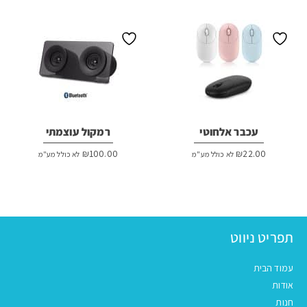
עכבר אלחוטי
רמקול עוצמתי
₪
100.00
₪
22.00
לא כולל מע"מ
לא כולל מע"מ
תפריט ניווט
עמוד הבית
אודות
חנות