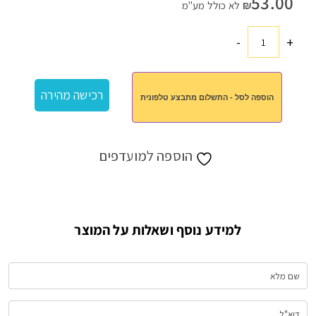
53.00
₪
לא כולל מע"מ
-
+
כמות
של
רמקול
רכישה מהירה
הוספה לסל - התשלום מתבצע טלפונית
קוביה
הוספה למועדפים
למידע נוסף ושאלות על המוצר