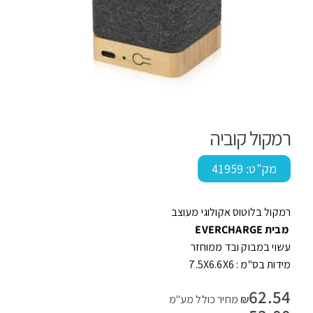
רמקול קוביה
מק"ט:
41959
רמקול בלוטוס אקולוגי מעוצב
מבית EVERCHARGE
עשוי במבוק ובד ממוחזר
מידות בס"מ : 7.5X6.6X6
62.54
₪
מחיר כולל מע"מ