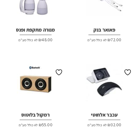
פאואר בנק
מנורה מתקפת ופנס
₪
48.00
₪
72.00
לא כולל מע"מ
לא כולל מע"מ
עכבר אלחוטי
רמקול בלוטוס
₪
55.00
₪
32.00
לא כולל מע"מ
לא כולל מע"מ