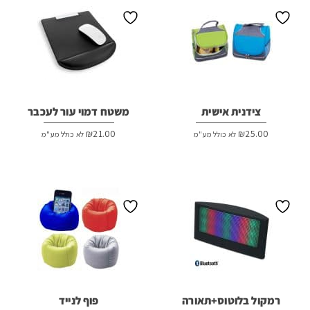
צידנית אישית
משטח דמוי עור לעכבר
₪
21.00
₪
25.00
לא כולל מע"מ
לא כולל מע"מ
רמקול בלוטוס+תאורה
פוף לנייד