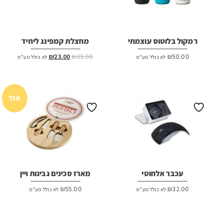
רמקול בלוטוס עוצמתי
מחצלת קמפינג ליחיד
המחיר
המחיר
₪
23.00
₪
25.00
₪
50.00
לא כולל מע"מ
לא כולל מע"מ
המקורי
הנוכחי
היה:
הוא:
₪23.00.
₪25.00.
אזל
עכבר אלחוטי
מארז סכינים גבינות ויין
₪
55.00
₪
32.00
לא כולל מע"מ
לא כולל מע"מ