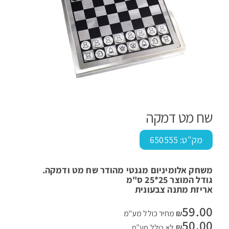
שח מט דמקה
מק"ט:
650555
משחק אלומיניום מגנטי מהודר שח מט ודמקה.
גודל המוצר 25*25 ס"מ
אריזת מתנה צבעונית
59.00
₪
מחיר כולל מע"מ
50.00
₪
לא כולל מע"מ