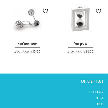
שעון חול
שעון שולחני
₪
35.00
₪
28.00
לא כולל מע"מ
לא כולל מע"מ
תפריט ניווט
עמוד הבית
אודות
חנות