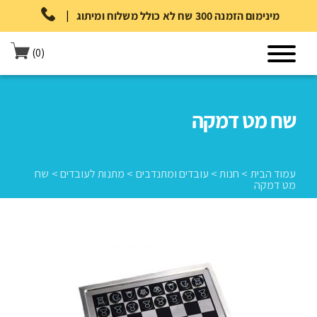
|
מינימום הזמנה 300 שח לא כולל משלוח ומיתוג
(0)
שח מט דמקה
עמוד הבית
>
חנות
>
עובדים ומתנדבים
>
מתנות לעובדים
>
שח
מט דמקה
עמוד הבית
>
חנות
>
עובדים ומתנדבים
>
מתנות לעובדים
>
שח מט
דמקה