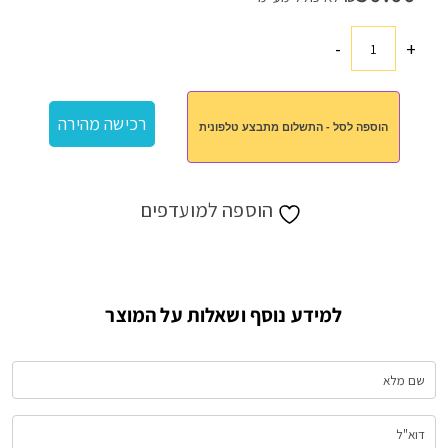
-
+
כמות
של
שח
רכישה מהירה
הוספה לסל - התשלום מתבצע טלפונית
מט
דמקה
הוספה למועדפים
למידע נוסף ושאלות על המוצר