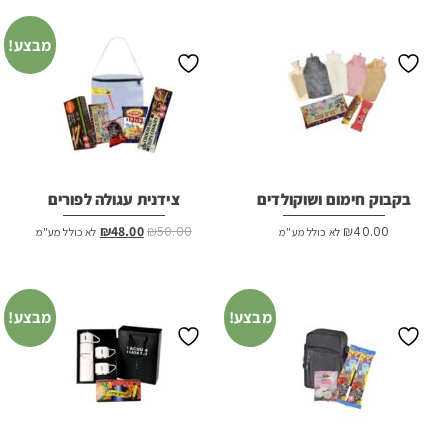
מבצע!
בקבוק חימום ושוקולדים
צידנית עגולה לפורים
המחיר
המחיר
₪
48.00
₪
50.00
₪
40.00
לא כולל מע"מ
לא כולל מע"מ
המקורי
הנוכחי
היה:
הוא:
₪48.00.
₪50.00.
מבצע!
מבצע!