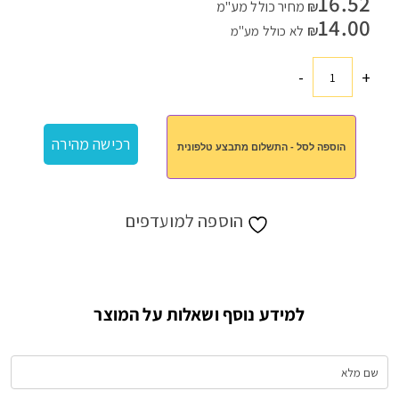
16.52
₪
מחיר כולל מע"מ
14.00
₪
לא כולל מע"מ
-
+
כמות
של
תחתיות
רכישה מהירה
הוספה לסל - התשלום מתבצע טלפונית
ופרלינים
הוספה למועדפים
למידע נוסף ושאלות על המוצר