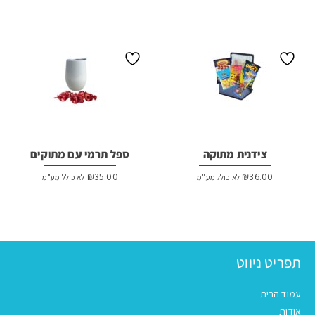
צידנית מתוקה
ספל תרמי עם מתוקים
₪
35.00
₪
36.00
לא כולל מע"מ
לא כולל מע"מ
תפריט ניווט
עמוד הבית
אודות