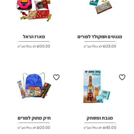
מגנטים ושוקולד לפורים
מארז הראל
₪
30.00
₪
28.00
לא כולל מע"מ
לא כולל מע"מ
מגבת ומשחק
תיק מתוק לפורים
₪
20.00
₪
45.00
לא כולל מע"מ
לא כולל מע"מ