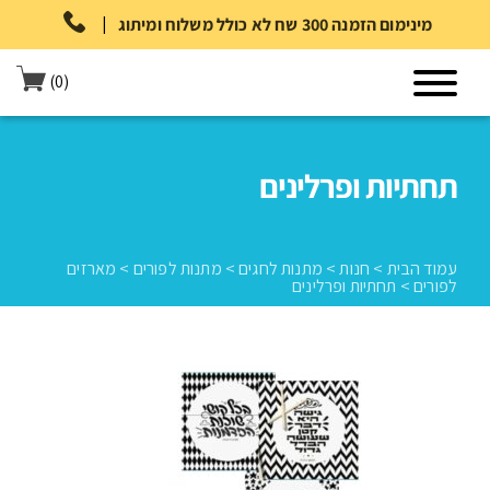
|
מינימום הזמנה 300 שח לא כולל משלוח ומיתוג
(0)
תחתיות ופרלינים
עמוד הבית
>
חנות
>
מתנות לחגים
>
מתנות לפורים
>
מארזים
לפורים
>
תחתיות ופרלינים
עמוד הבית
>
חנות
>
מתנות לחגים
>
מתנות לפורים
>
מארזים לפורים
>
תחתיות ופרלינים