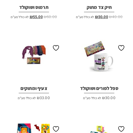
תיק צד מתוק
תרמוס ושוקולד
המחיר
המחיר
המחיר
המחיר
₪
55.00
₪
60.00
₪
30.00
₪
40.00
לא כולל מע"מ
לא כולל מע"מ
המקורי
הנוכחי
המקורי
הנוכחי
היה:
הוא:
היה:
הוא:
₪55.00.
₪60.00.
₪30.00.
₪40.00.
ספל לפורים ושוקולד
צעיף ומתוקים
₪
33.00
₪
30.00
לא כולל מע"מ
לא כולל מע"מ