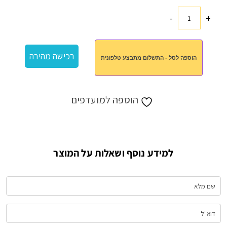
-
+
כמות
של
תיק
רכישה מהירה
הוספה לסל - התשלום מתבצע טלפונית
קנווס
הוספה למועדפים
למידע נוסף ושאלות על המוצר