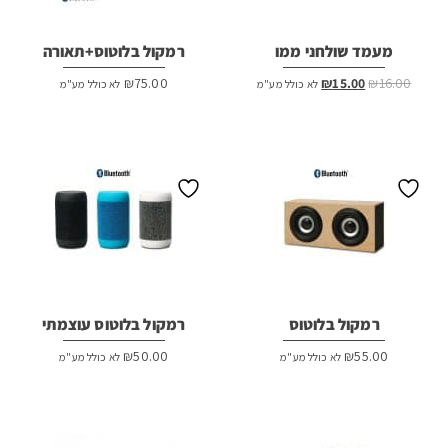
מעמד שולחני ממו
רמקול בלוטוס+תאורה
המחיר
המחיר
₪
75.00
₪
15.00
₪
16.00
לא כולל מע"מ
לא כולל מע"מ
המקורי
הנוכחי
היה:
הוא:
₪15.00.
₪16.00.
רמקול בלוטוס
רמקול בלוטוס עוצמתי
₪
50.00
₪
55.00
לא כולל מע"מ
לא כולל מע"מ