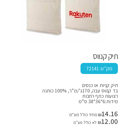
תיק קנווס
מק"ט:
72141
תיק קניות או כנסים
בד קנווס עבה, 170ג’/מ”ר, 100% כותנה
רצועות כתף רחבות
מידות:6*36*38 ס”מ
14.16
₪
מחיר כולל מע"מ
12.00
₪
לא כולל מע"מ