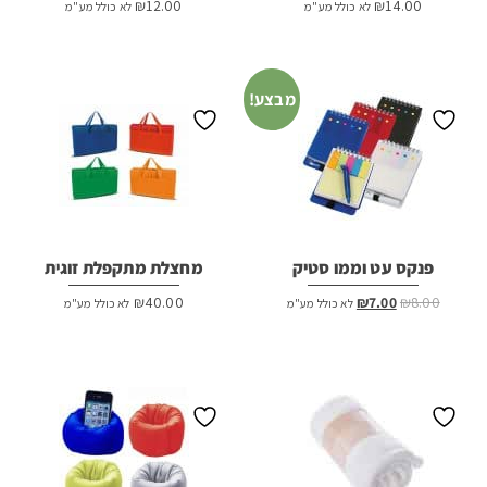
₪
12.00
₪
14.00
לא כולל מע"מ
לא כולל מע"מ
מבצע!
פנקס עט וממו סטיק
מחצלת מתקפלת זוגית
המחיר
המחיר
₪
40.00
₪
7.00
₪
8.00
לא כולל מע"מ
לא כולל מע"מ
המקורי
הנוכחי
היה:
הוא:
₪7.00.
₪8.00.