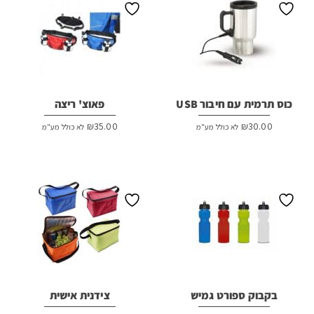
כוס תרמית עם חיבור USB
פאוצ' ריצה
₪
35.00
₪
30.00
לא כולל מע"מ
לא כולל מע"מ
בקבוק ספורט גמיש
צידנית אישית