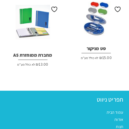
סט מניקור
מחברת ממוחזרת A5
₪
15.00
לא כולל מע"מ
₪
13.00
לא כולל מע"מ
תפריט ניווט
עמוד הבית
אודות
חנות