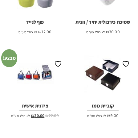
שמיכת כירבולית יחיד / זוגית
פוף לנייד
₪
12.00
₪
30.00
לא כולל מע"מ
לא כולל מע"מ
מבצע!
קוביית ממו
צידנית אישית
המחיר
המחיר
₪
20.00
₪
22.00
₪
9.00
לא כולל מע"מ
לא כולל מע"מ
המקורי
הנוכחי
היה:
הוא:
₪20.00.
₪22.00.