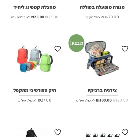
מנורה מופעלת בסוללה
מחצלת קמפינג ליחיד
המחיר
המחיר
₪
23.00
₪
25.00
₪
20.00
לא כולל מע"מ
לא כולל מע"מ
המקורי
הנוכחי
היה:
הוא:
₪23.00.
₪25.00.
מבצע!
צידנית ברביקיו
תיק ספורטיבי מתקפל
המחיר
המחיר
₪
27.00
₪
100.00
₪
120.00
לא כולל מע"מ
לא כולל מע"מ
המקורי
הנוכחי
היה:
הוא:
₪100.00.
₪120.00.