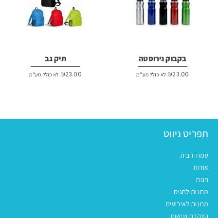
בקבוק נירוסטה
תיק גב
₪
23.00
₪
23.00
לא כולל מע"מ
לא כולל מע"מ
תפריט ניווט
עמוד הבית
אודות
חנות
מתנות לחגים
מתנות לאירועים
הצהרת נגישות