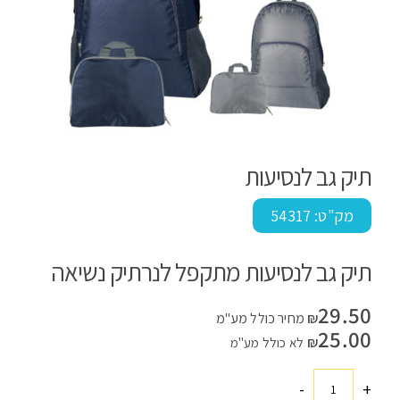
תיק גב לנסיעות
מק"ט:
54317
תיק גב לנסיעות מתקפל לנרתיק נשיאה
29.50
₪
מחיר כולל מע"מ
25.00
₪
לא כולל מע"מ
-
+
כמות