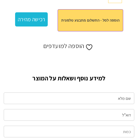
של
תיק
רכישה מהירה
הוספה לסל - התשלום מתבצע טלפונית
גב
לנסיעות
הוספה למועדפים
למידע נוסף ושאלות על המוצר