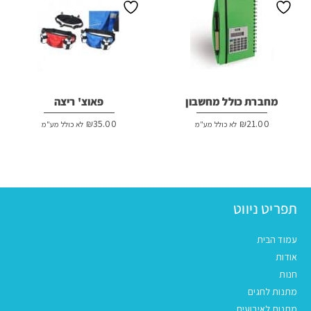
מחברת כולל מחשבון
פאוצ' ריצה
₪
35.00
₪
21.00
לא כולל מע"מ
לא כולל מע"מ
תפריט ניווט
עמוד הבית
אודות
חנות
מתנות לחגים
מתנות לאירועים