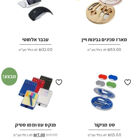
מארז סכינים גבינות ויין
עכבר אלחוטי
₪
32.00
₪
55.00
לא כולל מע"מ
לא כולל מע"מ
מבצע!
סט מניקור
פנקס עט וממו סטיק
המחיר
המחיר
₪
7.00
₪
8.00
₪
15.00
לא כולל מע"מ
לא כולל מע"מ