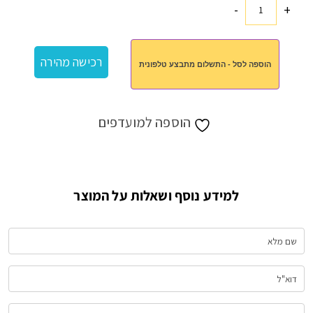
-
+
כמות
של
תיק
רכישה מהירה
הוספה לסל - התשלום מתבצע טלפונית
לכלי
רחצה
הוספה למועדפים
למידע נוסף ושאלות על המוצר