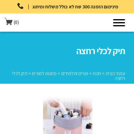
|
מינימום הזמנה 300 שח לא כולל משלוח ומיתוג
(0)
תיק לכלי רחצה
עמוד הבית
>
חנות
>
מורים ותלמידים
>
מתנות למורים
>
תיק לכלי
רחצה
עמוד הבית
>
חנות
>
מורים ותלמידים
>
מתנות למורים
>
תיק לכלי רחצה