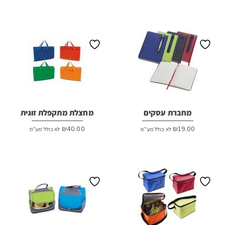
המקורי
הנוכחי
היה:
הוא:
₪7.00.
₪8.00.
מחברת עסקים
מחצלת מתקפלת זוגית
₪
40.00
₪
19.00
לא כולל מע"מ
לא כולל מע"מ