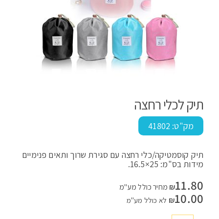
תיק לכלי רחצה
מק"ט:
41802
תיק קוסמטיקה/כלי רחצה עם סגירת שרוך ותאים פנימיים
מידות בס"מ: 25×16.5.
11.80
₪
מחיר כולל מע"מ
10.00
₪
לא כולל מע"מ