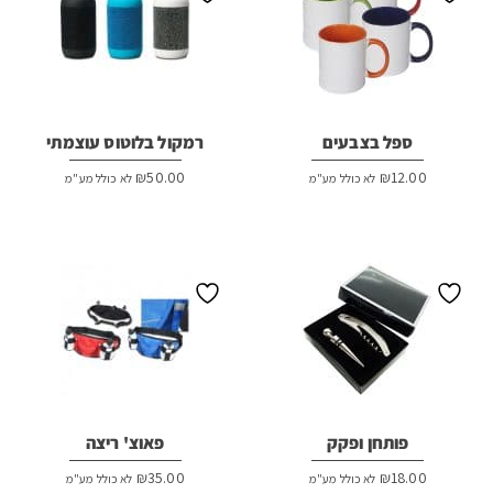
ספל בצבעים
רמקול בלוטוס עוצמתי
₪
50.00
₪
12.00
לא כולל מע"מ
לא כולל מע"מ
פותחן ופקק
פאוצ' ריצה
₪
35.00
₪
18.00
לא כולל מע"מ
לא כולל מע"מ