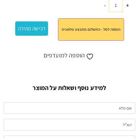
-
+
כמות
של
תיק
רכישה מהירה
הוספה לסל - התשלום מתבצע טלפונית
מחשב
הוספה למועדפים
למידע נוסף ושאלות על המוצר