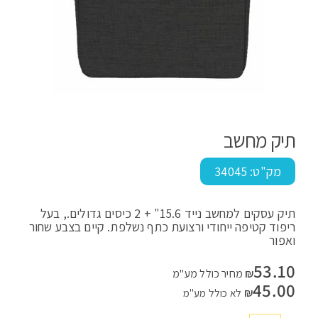
תיק מחשב
מק"ט:
34045
תיק עסקים למחשב נייד 15.6" + 2 כיסים גדולים., בעל
ריפוד קטיפה ייחודי ורצועת כתף נשלפת. קיים בצבע שחור
ואפור
53.10
₪
מחיר כולל מע"מ
45.00
₪
לא כולל מע"מ