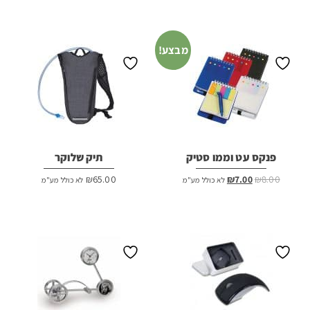
מבצע!
פנקס עט וממו סטיק
תיק שלוקר
המחיר
המחיר
₪
65.00
₪
7.00
₪
8.00
לא כולל מע"מ
לא כולל מע"מ
המקורי
הנוכחי
היה:
הוא:
₪7.00.
₪8.00.