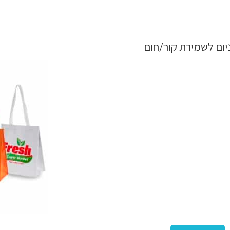
ניום לשמירת קור/חום