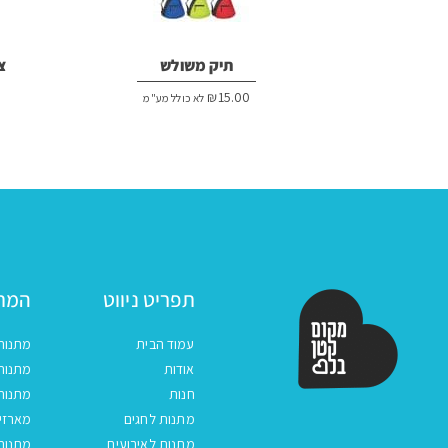
תיק משולש
צ
₪
15.00
לא כולל מע"מ
תפריט ניווט
המתנ
עמוד הבית
מתנות
אודות
מתנות 
חנות
מתנות
מתנות לחגים
מארזים
מתנות לאירועים
מתנות 