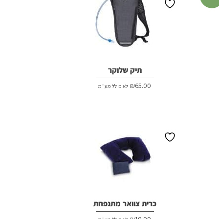
תיק שלוקר
₪
65.00
לא כולל מע"מ
כרית צוואר מתנפחת
₪
10.00