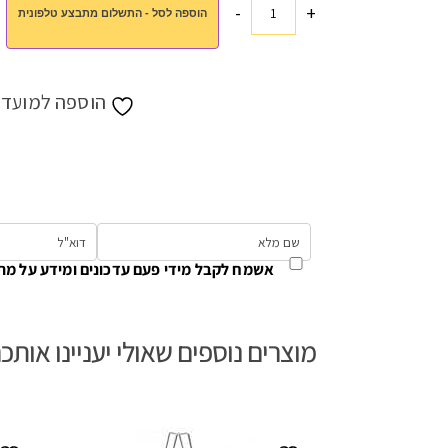
-
+
הוספה לסל - התשלום מתבצע טלפונית
כמות
של
תיק
קניות/צידנית
הוספה למועדפ
בינוני
16
ליטר
אשמח לקבל מידי פעם עדכונים ומידע על מת
מוצרים נוספים שאולי יעניינו אותכ