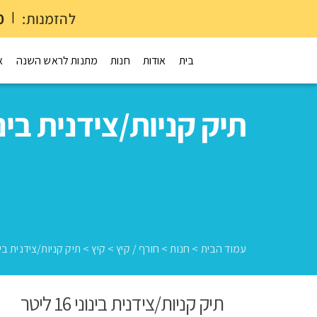
להזמנות:
|
0
בית
אודות
חנות
מתנות לראש השנה
א
תיק קניות/צידנית בינוני 16 
עמוד הבית
>
חנות
>
חורף / קיץ
>
קיץ
>
תיק קניות/צידנית בינוני 16
תיק קניות/צידנית בינוני 16 ליטר