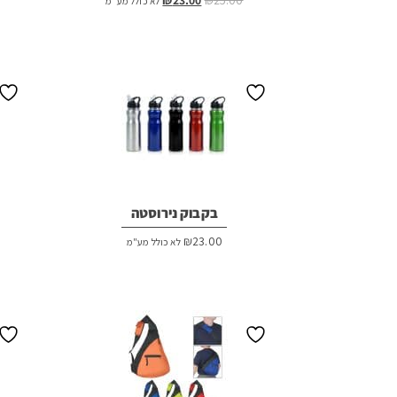
לא כולל מע"מ
המקורי
הנוכחי
היה:
הוא:
₪23.00.
₪25.00.
בקבוק נירוסטה
₪
23.00
לא כולל מע"מ