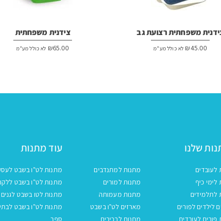
ידנית משפחתית רצועת גב
צידנית משפחתית
₪
65.00
₪
45.00
לא כולל מע"מ
לא כולל מע"מ
ות שלנו
עוד מתנות
 לעובדים
מתנות למתנדבים
מתנות לט"ו בשבט לעסק
לימי כיף
מתנות למורים
מתנות לט"ו בשבט ללקו
 לתלמידים
מתנות מעמותה
מתנות לטו בשבט לגנים
 לילדים לפורים
מארזים לט"ו בשבט
מתנות לט"ו בשבט לבתי
פורים לעובדים
מתנות לבכירים
ספר