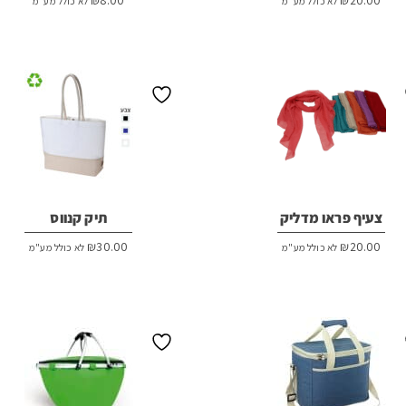
לא כולל מע"מ
לא כולל מע"מ
צעיף פראו מדליק
תיק קנווס
₪
30.00
₪
20.00
לא כולל מע"מ
לא כולל מע"מ