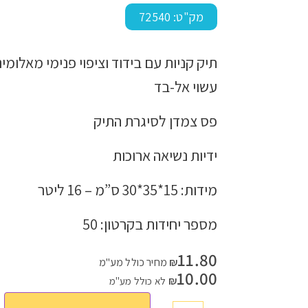
מק"ט:
72540
תיק קניות עם בידוד וציפוי פנימי מאלומי
עמוד הבית
>
חנות
>
חורף / קיץ
>
קיץ
>
תיק קניות/צידנית בינוני 16 ליטר
עשוי אל-בד
פס צמדן לסיגרת התיק
ידיות נשיאה ארוכות
מידות: 15*35*30 ס”מ – 16 ליטר
מספר יחידות בקרטון: 50
11.80
₪
מחיר כולל מע"מ
10.00
₪
לא כולל מע"מ