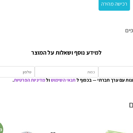
רכישה מהירה
ים
למידע נוסף ושאלות על המוצר
נות עם ערך חברתי — בכפוף ל
תנאי השימוש
ול
מדיניות הפרטיות
.
ם
מ