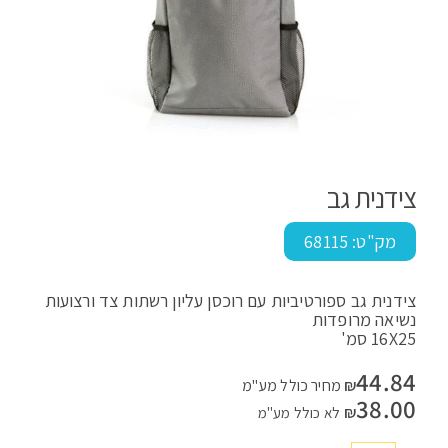
צידנית גב
מק"ט:
68115
צידנית גב ספורטיביות עם רוכסן עליון רשתות צד ורצועות
נשיאה מרופדות
16X25 סמ'
44.84
₪
מחיר כולל מע"מ
38.00
₪
לא כולל מע"מ