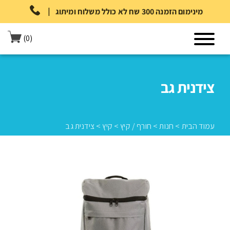
|
מינימום הזמנה 300 שח לא כולל משלוח ומיתוג
(0)
צידנית גב
עמוד הבית
>
חנות
>
חורף / קיץ
>
קיץ
>
צידנית גב
עמוד הבית
>
חנות
>
חורף / קיץ
>
קיץ
>
צידנית גב