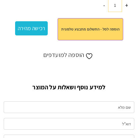
-
+
כמות
של
צידנית
רכישה מהירה
הוספה לסל - התשלום מתבצע טלפונית
גב
הוספה למועדפים
למידע נוסף ושאלות על המוצר