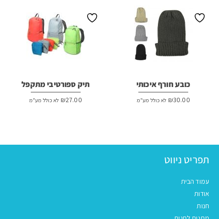
כובע חורף איכותי
תיק ספורטיבי מתקפל
₪
27.00
₪
30.00
לא כולל מע"מ
לא כולל מע"מ
תפריט ניווט
עמוד הבית
אודות
חנות
מתנות לחגים