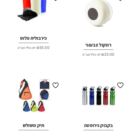
כירבולית פלוס
רמקול צבעוני
₪
35.00
לא כולל מע"מ
₪
25.00
לא כולל מע"מ
בקבוק נירוסטה
תיק משולש